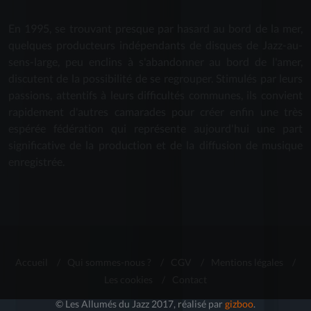
En 1995, se trouvant presque par hasard au bord de la mer,
quelques producteurs indépendants de disques de Jazz-au-
sens-large, peu enclins à s'abandonner au bord de l'amer,
discutent de la possibilité de se regrouper. Stimulés par leurs
passions, attentifs à leurs difficultés communes, ils convient
rapidement d'autres camarades pour créer enfin une très
espérée fédération qui représente aujourd'hui une part
significative de la production et de la diffusion de musique
enregistrée.
Accueil
/
Qui sommes-nous ?
/
CGV
/
Mentions légales
/
Les cookies
/
Contact
© Les Allumés du Jazz 2017, réalisé par
gizboo
.