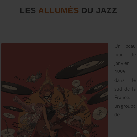
LES
ALLUMÉS
DU JAZZ
Un beau
jour de
janvier
1995,
dans le
sud de la
France,
un groupe
de