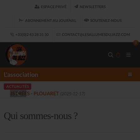
ESPACE PRIVÉ
NEWSLETTERS
ABONNEMENT AU JOURNAL
SOUTENEZ-NOUS
+33(0)2 43 28 31 30
CONTACT@LESALLUMESDUJAZZ.COM
0
L'association
ACTUALITÉS
LES ALLUMÉS DU JAZZ FONT SALON, LE
Qui sommes-nous ?