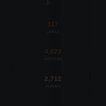
117
LABELS
4,673
ARTISTES
2,712
ALBUMS