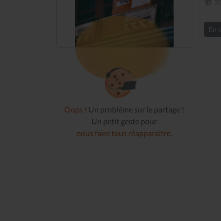
20
En s
Oops !
Un problème sur le partage !
Un petit geste pour
nous faire tous réapparaître
.