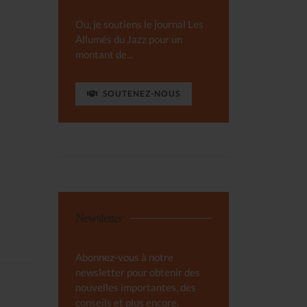
Ou, je soutiens le journal Les
Allumés du Jazz pour un
montant de...
SOUTENEZ-NOUS
Newsletter
Abonnez-vous à notre
newsletter pour obtenir des
nouvelles importantes, des
conseils et plus encore.