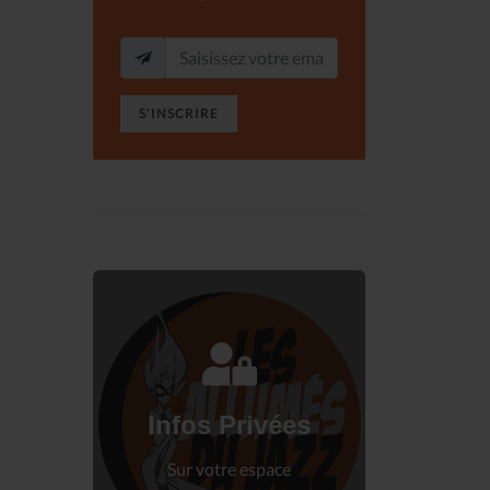
S'INSCRIRE
Connectez-vous
à votre espace privé.
Infos Privées
Connexion
Sur votre espace