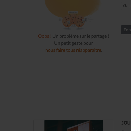
L
En s
Oops !
Un problème sur le partage !
Un petit geste pour
nous faire tous réapparaître
.
JOU