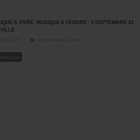
IQUE A VIVRE, MUSIQUE A VENDRE - 3 SEPTEMBRE 22 -
EVILLE
22-07-30
Les ronds-points à venir
avoir plus