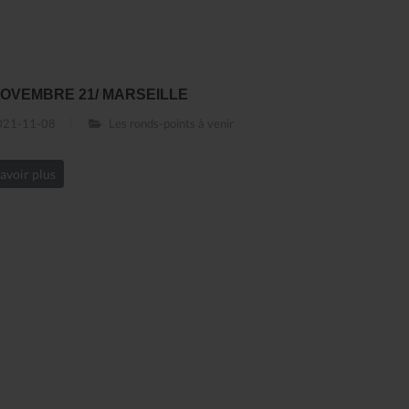
NOVEMBRE 21/ MARSEILLE
21-11-08
Les ronds-points à venir
avoir plus