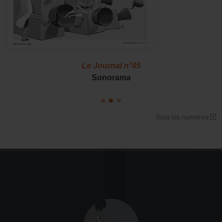
Le Journal n°45
Sonorama
Tous les numéros