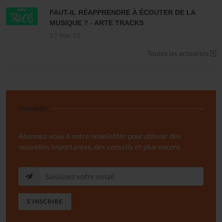
FAUT-IL RÉAPPRENDRE À ÉCOUTER DE LA
MUSIQUE ? - ARTE TRACKS
13 Nov 25
Toutes les actualités
Newsletter
Abonnez-vous à notre newsletter pour obtenir des
nouvelles importantes, des conseils et plus encore.
S'INSCRIRE