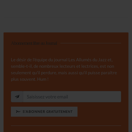
Abonnement libre au Journal
Le désir de l'équipe du journal Les Allumés du Jazz et,
semble-t-il, de nombreux lecteurs et lectrices, est non
seulement qu'il perdure, mais aussi qu'il puisse paraître
plus souvent. Hum !
S'ABONNER
GRATUITEMENT