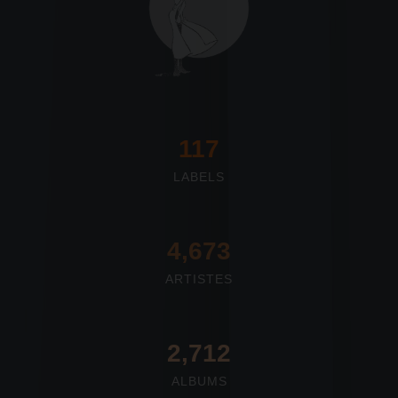
117
LABELS
4,673
ARTISTES
2,712
ALBUMS