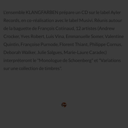
L'ensemble KLANGFARBEN prépare un CD sur le label Ayler
Records, en co-réalisation avec le label Musivi. Réunis autour
de la baguette de François Cotinaud, 12 artistes (Andrew
Crocker, Yves Robert, Luis Vina, Emmanuelle Somer, Valentine
Quintin, Françoise Purnode, Florent Thiant, Philippe Cornus,
Deborah Walker, Julie Salgues, Marie-Laure Caradec)
interpréteront le "Monologue de Schoenberg" et "Variations
sur une collection de timbres".