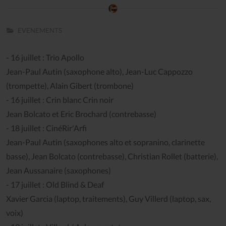
EVENEMENTS
- 16 juillet : Trio Apollo
Jean-Paul Autin (saxophone alto), Jean-Luc Cappozzo
(trompette), Alain Gibert (trombone)
- 16 juillet : Crin blanc Crin noir
Jean Bolcato et Eric Brochard (contrebasse)
- 18 juillet : CinéRir'Arfi
Jean-Paul Autin (saxophones alto et sopranino, clarinette
basse), Jean Bolcato (contrebasse), Christian Rollet (batterie),
Jean Aussanaire (saxophones)
- 17 juillet : Old Blind & Deaf
Xavier Garcia (laptop, traitements), Guy Villerd (laptop, sax,
voix)