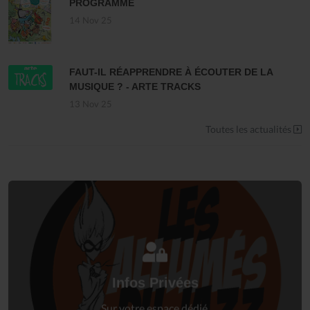
PROGRAMME
14 Nov 25
FAUT-IL RÉAPPRENDRE À ÉCOUTER DE LA
MUSIQUE ? - ARTE TRACKS
13 Nov 25
Toutes les actualités
Connectez-vous
à votre espace privé.
Infos Privées
Connexion
Sur votre espace dédié.