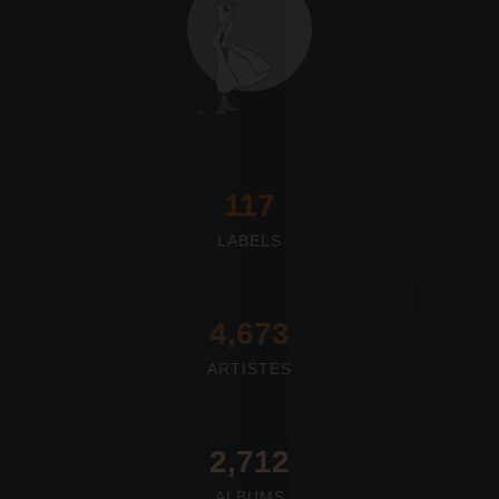
117
LABELS
4,673
ARTISTES
2,712
ALBUMS