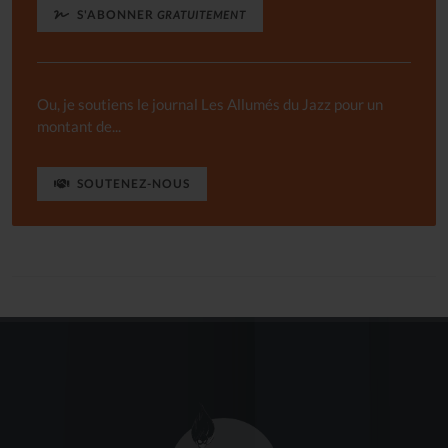
S'ABONNER
GRATUITEMENT
Ou, je soutiens le journal Les Allumés du Jazz pour un
montant de...
SOUTENEZ-NOUS