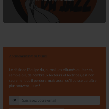
Abonnement libre au Journal
Le désir de l'équipe du journal Les Allumés du Jazz et,
semble-t-il, de nombreux lecteurs et lectrices, est non
seulement qu'il perdure, mais aussi qu'il puisse paraître
plus souvent. Hum !