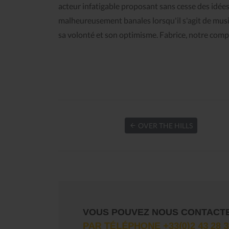
acteur infatigable proposant sans cesse des idées 
malheureusement banales lorsqu'il s'agit de musiq
sa volonté et son optimisme. Fabrice, notre compag
OVER THE HILLS
VOUS POUVEZ NOUS CONTACT
PAR TÉLÉPHONE +33(0)2 43 28 3