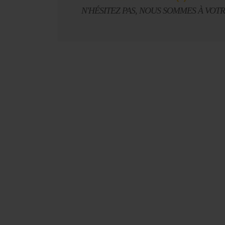
N'HÉSITEZ PAS, NOUS SOMMES À VOT
Le Journal n°45
Sonorama