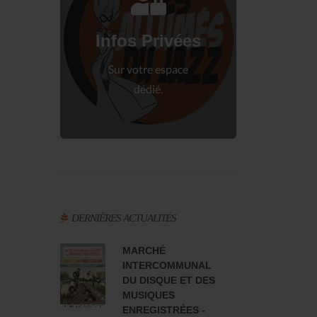
Connectez-vous
à votre espace privé.
Infos Privées
Connexion
Sur votre espace
dédié.
DERNIÈRES ACTUALITÉS
MARCHÉ
INTERCOMMUNAL
DU DISQUE ET DES
MUSIQUES
ENREGISTRÉES -