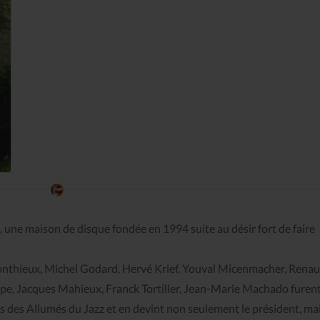
 une maison de disque fondée en 1994 suite au désir fort de faire
nthieux, Michel Godard, Hervé Krief, Youval Micenmacher, Rena
e, Jacques Mahieux, Franck Tortiller, Jean-Marie Machado furent
rs des Allumés du Jazz et en devint non seulement le président, ma