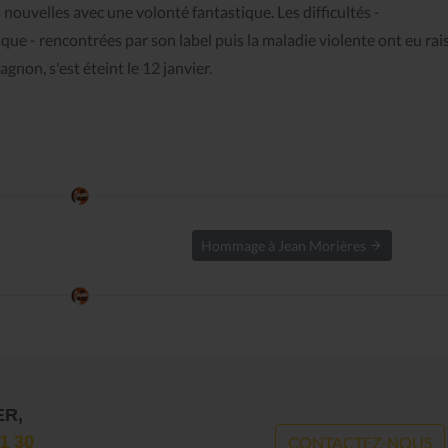
nouvelles avec une volonté fantastique. Les difficultés -
ue - rencontrées par son label puis la maladie violente ont eu rai
non, s'est éteint le 12 janvier.
Hommage à Jean Morières
ER,
1 30
CONTACTEZ-NOUS