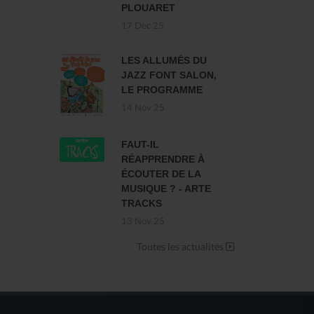
PLOUARET
17 Dec 25
LES ALLUMÉS DU
JAZZ FONT SALON,
LE PROGRAMME
14 Nov 25
FAUT-IL
RÉAPPRENDRE À
ÉCOUTER DE LA
MUSIQUE ? - ARTE
TRACKS
13 Nov 25
Toutes les actualités