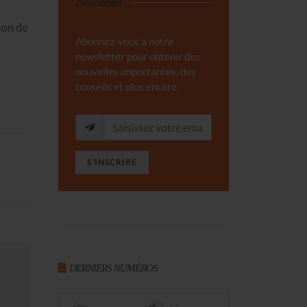
Newsletter
son de
Abonnez-vous à notre
newsletter pour obtenir des
nouvelles importantes, des
conseils et plus encore.
S'INSCRIRE
DERNIERS NUMÉROS