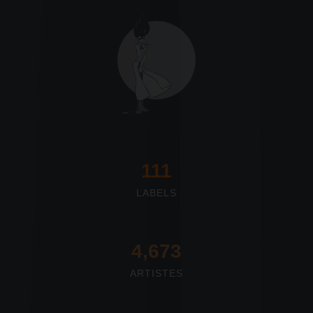
117
LABELS
4,673
ARTISTES