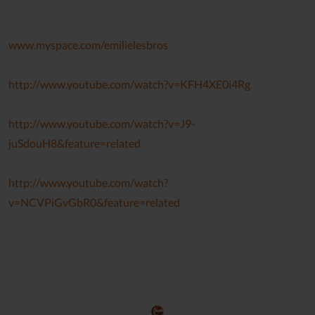
www.myspace.com/emilielesbros
http://www.youtube.com/watch?v=KFH4XE0i4Rg
http://www.youtube.com/watch?v=J9-
juSdouH8&feature=related
http://www.youtube.com/watch?
v=NCVPiGvGbR0&feature=related