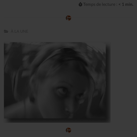
Temps de lecture :
< 1 min.
À LA UNE