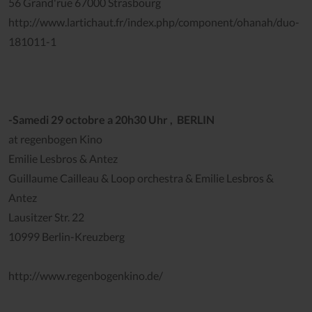
56 Grand'rue 67000 Strasbourg
http://www.lartichaut.fr/index.php/component/ohanah/duo-
181011-1
-Samedi 29 octobre a 20h30 Uhr , BERLIN
at regenbogen Kino
Emilie Lesbros & Antez
Guillaume Cailleau & Loop orchestra & Emilie Lesbros &
Antez
Lausitzer Str. 22
10999 Berlin-Kreuzberg
http://www.regenbogenkino.de/