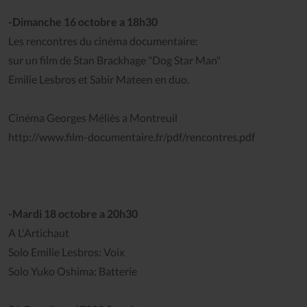
-Dimanche 16 octobre a 18h30
Les rencontres du cinéma documentaire:
sur un film de Stan Brackhage "Dog Star Man"
Emilie Lesbros et Sabir Mateen en duo.
Cinéma Georges Méliès a Montreuil
http://www.film-documentaire.fr/pdf/rencontres.pdf
-Mardi 18 octobre a 20h30
A L'Artichaut
Solo Emilie Lesbros: Voix
Solo Yuko Oshima: Batterie