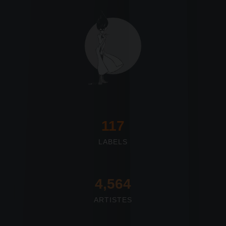
117
LABELS
4,673
ARTISTES