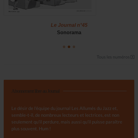
Le Journal n°45
Sonorama
Tous les numéros
Abonnement libre au Journal
Le désir de l'équipe du journal Les Allumés du Jazz et,
semble-t-il, de nombreux lecteurs et lectrices, est non
seulement qu'il perdure, mais aussi qu'il puisse paraître
plus souvent. Hum !