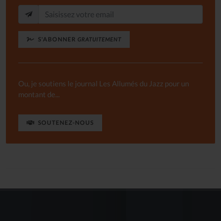
S'ABONNER
GRATUITEMENT
Ou, je soutiens le journal Les Allumés du Jazz pour un
montant de...
SOUTENEZ-NOUS