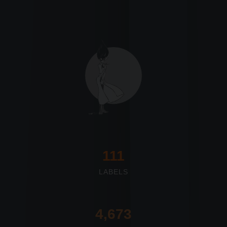
117
LABELS
4,673