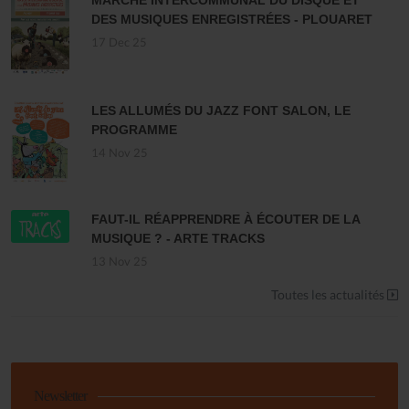
MARCHÉ INTERCOMMUNAL DU DISQUE ET
DES MUSIQUES ENREGISTRÉES - PLOUARET
17 Dec 25
LES ALLUMÉS DU JAZZ FONT SALON, LE
PROGRAMME
14 Nov 25
FAUT-IL RÉAPPRENDRE À ÉCOUTER DE LA
MUSIQUE ? - ARTE TRACKS
13 Nov 25
Toutes les actualités
Newsletter