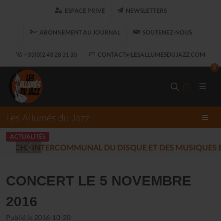
ESPACE PRIVÉ
NEWSLETTERS
ABONNEMENT AU JOURNAL
SOUTENEZ-NOUS
+33(0)2 43 28 31 30
CONTACT@LESALLUMESDUJAZZ.COM
0
Les Allumés du Jazz
ACTUALITÉS
LES ALLUMÉS DU JAZZ FONT SALON
CONCERT LE 5 NOVEMBRE
2016
Publié le 2016-10-20