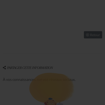
Retour
PARTAGER CETTE INFORMATION
À vos connaissances, sur vos réseaux sociaux.