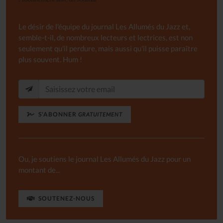
Le désir de l'équipe du journal Les Allumés du Jazz et,
semble-t-il, de nombreux lecteurs et lectrices, est non
seulement qu'il perdure, mais aussi qu'il puisse paraître
plus souvent. Hum !
S'ABONNER
GRATUITEMENT
Ou, je soutiens le journal Les Allumés du Jazz pour un
montant de...
SOUTENEZ-NOUS