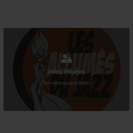
Connectez-vous
à votre espace privé.
Infos Privées
Connexion
Sur votre espace dédié.