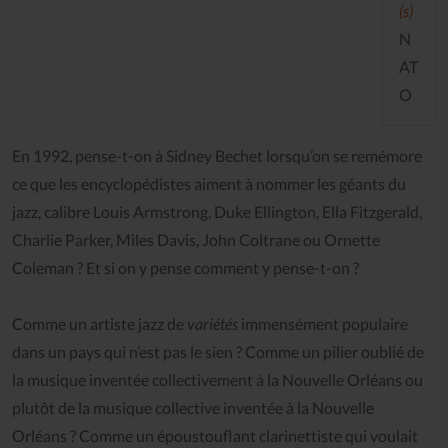
(s)
N
AT
O
En 1992, pense-t-on à Sidney Bechet lorsqu’on se remémore
ce que les encyclopédistes aiment à nommer les géants du
jazz, calibre Louis Armstrong, Duke Ellington, Ella Fitzgerald,
Charlie Parker, Miles Davis, John Coltrane ou Ornette
Coleman ? Et si on y pense comment y pense-t-on ?
Comme un artiste jazz de
variétés
immensément populaire
dans un pays qui n’est pas le sien ? Comme un pilier oublié de
la musique inventée collectivement à la Nouvelle Orléans ou
plutôt de la musique collective inventée à la Nouvelle
Orléans ? Comme un époustouflant clarinettiste qui voulait