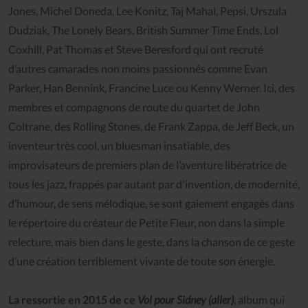
Jones, Michel Doneda, Lee Konitz, Taj Mahal, Pepsi, Urszula
Dudziak, The Lonely Bears, British Summer Time Ends, Lol
Coxhill, Pat Thomas et Steve Beresford qui ont recruté
d’autres camarades non moins passionnés comme Evan
Parker, Han Bennink, Francine Luce ou Kenny Werner. Ici, des
membres et compagnons de route du quartet de John
Coltrane, des Rolling Stones, de Frank Zappa, de Jeff Beck, un
inventeur très cool, un bluesman insatiable, des
improvisateurs de premiers plan de l’aventure libératrice de
tous les jazz, frappés par autant par d'invention, de modernité,
d’humour, de sens mélodique, se sont gaiement engagés dans
le répertoire du créateur de Petite Fleur, non dans la simple
relecture, mais bien dans le geste, dans la chanson de ce geste
d’une création terriblement vivante de toute son énergie.
La ressortie en 2015 de ce
Vol pour Sidney (aller)
, album qui