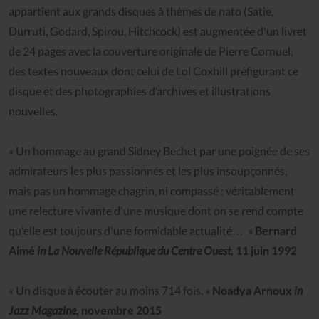
appartient aux grands disques à thèmes de nato (Satie,
Durruti, Godard, Spirou, Hitchcock) est augmentée d'un livret
de 24 pages avec la couverture originale de Pierre Cornuel,
des textes nouveaux dont celui de Lol Coxhill préfigurant ce
disque et des photographies d’archives et illustrations
nouvelles.
« Un hommage au grand Sidney Bechet par une poignée de ses
admirateurs les plus passionnés et les plus insoupçonnés,
mais pas un hommage chagrin, ni compassé : véritablement
une relecture vivante d'une musique dont on se rend compte
qu'elle est toujours d'une formidable actualité… »
Bernard
Aimé
in La Nouvelle République du Centre Ouest
, 11 juin 1992
« Un disque à écouter au moins 714 fois. »
Noadya Arnoux
in
Jazz Magazine
, novembre 2015