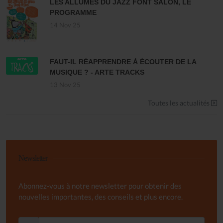
LES ALLUMÉS DU JAZZ FONT SALON, LE
PROGRAMME
14 Nov 25
FAUT-IL RÉAPPRENDRE À ÉCOUTER DE LA
MUSIQUE ? - ARTE TRACKS
13 Nov 25
Toutes les actualités
Newsletter
Abonnez-vous à notre newsletter pour obtenir des
nouvelles importantes, des conseils et plus encore.