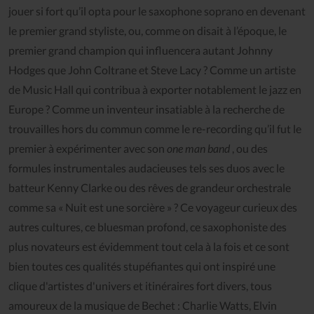
jouer si fort qu’il opta pour le saxophone soprano en devenant
le premier grand styliste, ou, comme on disait à l’époque, le
premier grand champion qui influencera autant Johnny
Hodges que John Coltrane et Steve Lacy ? Comme un artiste
de Music Hall qui contribua à exporter notablement le jazz en
Europe ? Comme un inventeur insatiable à la recherche de
trouvailles hors du commun comme le re-recording qu’il fut le
premier à expérimenter avec son
one man band
, ou des
formules instrumentales audacieuses tels ses duos avec le
batteur Kenny Clarke ou des rêves de grandeur orchestrale
comme sa « Nuit est une sorcière » ? Ce voyageur curieux des
autres cultures, ce bluesman profond, ce saxophoniste des
plus novateurs est évidemment tout cela à la fois et ce sont
bien toutes ces qualités stupéfiantes qui ont inspiré une
clique d'artistes d'univers et itinéraires fort divers, tous
amoureux de la musique de Bechet : Charlie Watts, Elvin