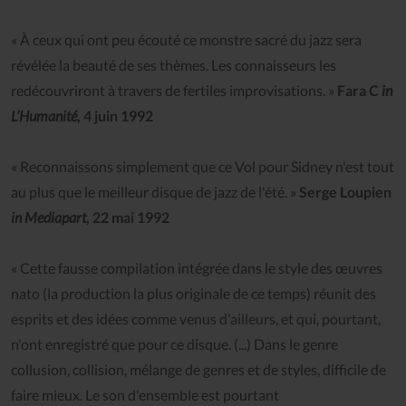
« À ceux qui ont peu écouté ce monstre sacré du jazz sera
révélée la beauté de ses thèmes. Les connaisseurs les
redécouvriront à travers de fertiles improvisations. »
Fara C
in
L’Humanité
, 4 juin 1992
« Reconnaissons simplement que ce Vol pour Sidney n'est tout
au plus que le meilleur disque de jazz de l'été. »
Serge Loupien
in Mediapart
, 22 mai 1992
« Cette fausse compilation intégrée dans le style des œuvres
nato (la production la plus originale de ce temps) réunit des
esprits et des idées comme venus d'ailleurs, et qui, pourtant,
n'ont enregistré que pour ce disque. (...) Dans le genre
collusion, collision, mélange de genres et de styles, difficile de
faire mieux. Le son d'ensemble est pourtant