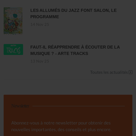
LES ALLUMÉS DU JAZZ FONT SALON, LE
PROGRAMME
14 Nov 25
FAUT-IL RÉAPPRENDRE À ÉCOUTER DE LA
MUSIQUE ? - ARTE TRACKS
13 Nov 25
Toutes les actualités
Newsletter
Abonnez-vous à notre newsletter pour obtenir des
nouvelles importantes, des conseils et plus encore.