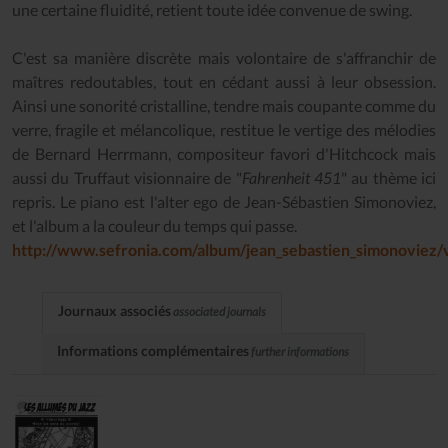
une certaine fluidité, retient toute idée convenue de swing.
C'est sa manière discrète mais volontaire de s'affranchir de
maîtres redoutables, tout en cédant aussi à leur obsession.
Ainsi une sonorité cristalline, tendre mais coupante comme du
verre, fragile et mélancolique, restitue le vertige des mélodies
de Bernard Herrmann, compositeur favori d'Hitchcock mais
aussi du Truffaut visionnaire de "
Fahrenheit 451
" au thème ici
repris. Le piano est l'alter ego de Jean-Sébastien Simonoviez,
et l'album a la couleur du temps qui passe.
http://www.sefronia.com/album/jean_sebastien_simonoviez/
Journaux associés
associated journals
Informations complémentaires
further informations