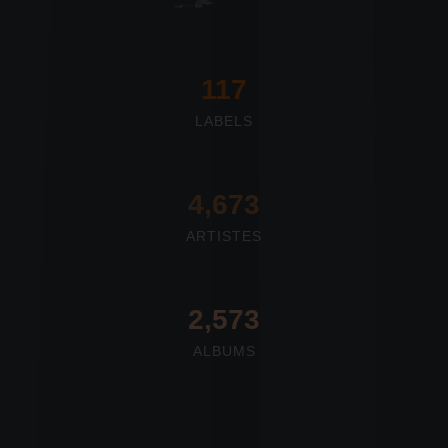
117
LABELS
4,673
ARTISTES
2,712
ALBUMS