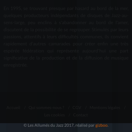
En 1995, se trouvant presque par hasard au bord de la mer,
quelques producteurs indépendants de disques de Jazz-au-
sens-large, peu enclins à s'abandonner au bord de l'amer,
discutent de la possibilité de se regrouper. Stimulés par leurs
passions, attentifs à leurs difficultés communes, ils convient
rapidement d'autres camarades pour créer enfin une très
espérée fédération qui représente aujourd'hui une part
significative de la production et de la diffusion de musique
enregistrée.
Accueil
/
Qui sommes-nous ?
/
CGV
/
Mentions légales
/
Les cookies
/
Contact
© Les Allumés du Jazz 2017, réalisé par
gizboo
.