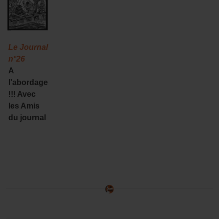
Le Journal
n°26
A
l'abordage
!!! Avec
les Amis
du journal