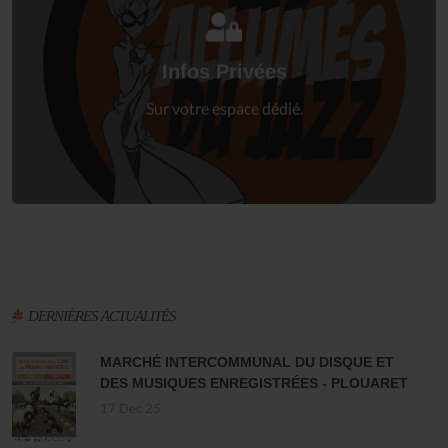
Connectez-vous
à votre espace privé.
Infos Privées
Connexion
Sur votre espace dédié.
DERNIÈRES ACTUALITÉS
MARCHÉ INTERCOMMUNAL DU DISQUE ET
DES MUSIQUES ENREGISTRÉES - PLOUARET
17 Dec 25