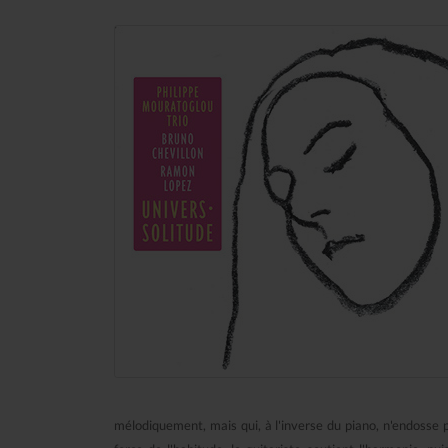
mélodiquement, mais qui, à l'inverse du piano, n'endosse 