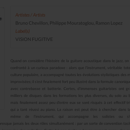
Artistes / Artists
Bruno Chevillon, Philippe Mouratoglou, Ramon Lopez
Label(s)
VISION FUGITIVE
Quand on considère l'histoire de la guitare acoustique dans le jazz, on 
confronté à un curieux paradoxe : alors que l'instrument, véritable tot
culture populaire, a accompagné toutes les évolutions stylistiques des 
improvisées; il s'est finalement fort peu illustré dans la formule canoniqu
avec contrebasse et batterie. Certes, d'immenses guitaristes ont g
milliers de disques dans les formations les plus diverses, du solo au 
mais finalement assez peu d'entre eux se sont risqués à cet effectif tri
qui a tant réussi au piano. La raison est peut être à chercher dans l
même de l'instrument, qui accompagne les solistes ou s'
presque jamais les deux rôles simultanément : par un sorte de convention tacit