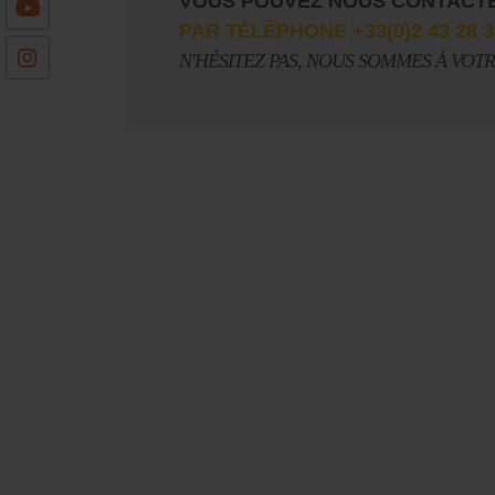
VOUS POUVEZ NOUS CONTACT
PAR TÉLÉPHONE +33(0)2 43 28 3
N'HÉSITEZ PAS, NOUS SOMMES À VOT
Le Journal n°45
Sonorama