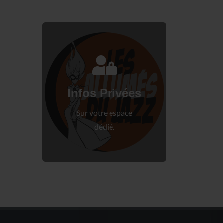
Connectez-vous
à votre espace privé.
Infos Privées
Connexion
Sur votre espace
dédié.