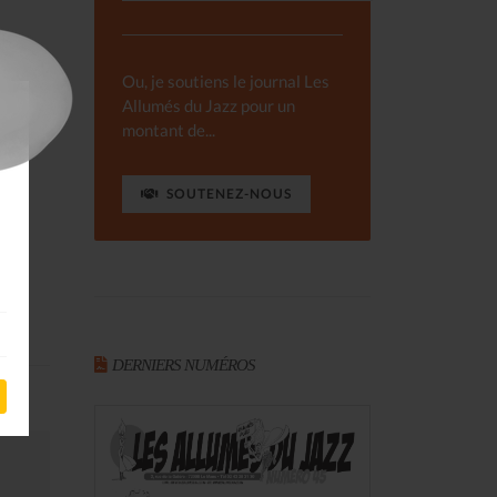
Ou, je soutiens le journal Les
Allumés du Jazz pour un
montant de...
SOUTENEZ-NOUS
DERNIERS NUMÉROS