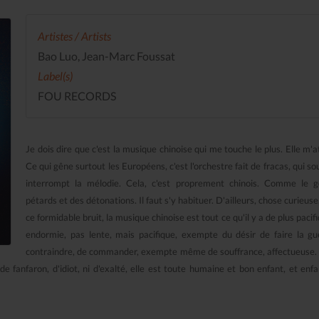
Artistes / Artists
Bao Luo, Jean-Marc Foussat
Label(s)
FOU RECORDS
Je dois dire que c'est la musique chinoise qui me touche le plus. Elle m'a
Ce qui gêne surtout les Européens, c'est l'orchestre fait de fracas, qui so
interrompt la mélodie. Cela, c'est proprement chinois. Comme le 
pétards et des détonations. Il faut s'y habituer. D'ailleurs, chose curieus
ce formidable bruit, la musique chinoise est tout ce qu'il y a de plus pacif
endormie, pas lente, mais pacifique, exempte du désir de faire la gu
contraindre, de commander, exempte même de souffrance, affectueuse.
de fanfaron, d'idiot, ni d'exalté, elle est toute humaine et bon enfant, et enfa