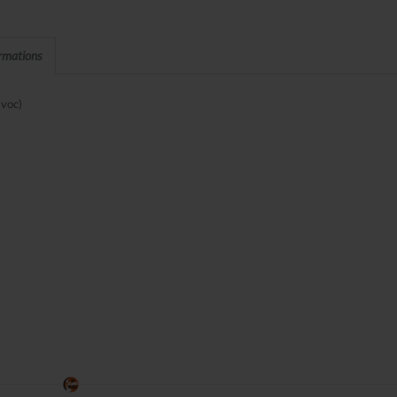
ormations
 voc)