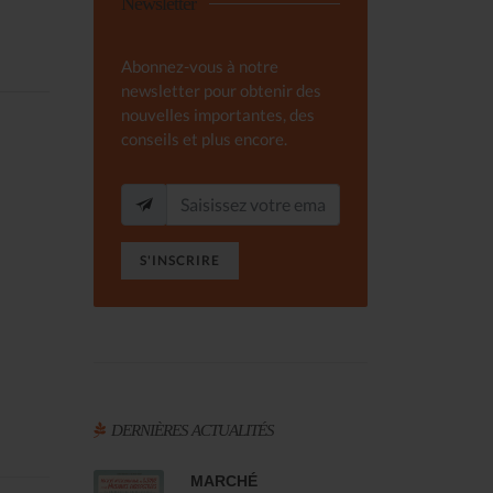
Newsletter
Abonnez-vous à notre
newsletter pour obtenir des
nouvelles importantes, des
conseils et plus encore.
S'INSCRIRE
DERNIÈRES ACTUALITÉS
MARCHÉ