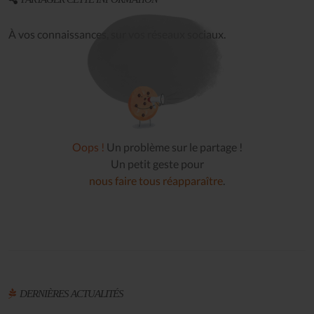
À vos connaissances, sur vos réseaux sociaux.
Oops !
Un problème sur le partage !
Un petit geste pour
nous faire tous réapparaître
.
DERNIÈRES ACTUALITÉS