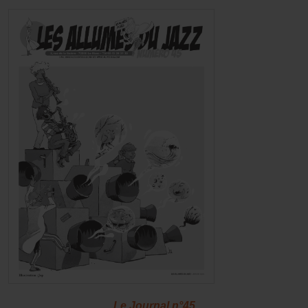
Le Journal n°45