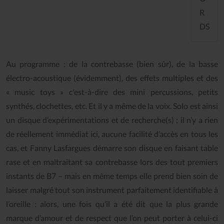
R
DS
Au programme : de la contrebasse (bien sûr), de la basse
électro-acoustique (évidemment), des effets multiples et des
« music toys » c'est-à-dire des mini percussions, petits
synthés, clochettes, etc. Et il y a même de la voix. Solo est ainsi
un disque d’expérimentations et de recherche(s) ; il n’y a rien
de réellement immédiat ici, aucune facilité d’accès en tous les
cas, et Fanny Lasfargues démarre son disque en faisant table
rase et en maltraitant sa contrebasse lors des tout premiers
instants de B7 – mais en même temps elle prend bien soin de
laisser malgré tout son instrument parfaitement identifiable à
l’oreille : alors, une fois qu’il a été dit que la plus grande
marque d’amour et de respect que l’on peut porter à celui-ci