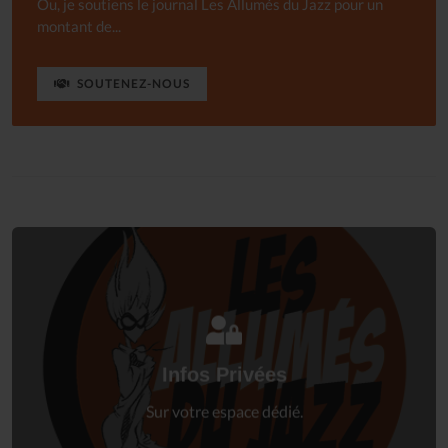
Ou, je soutiens le journal Les Allumés du Jazz pour un
montant de...
SOUTENEZ-NOUS
Connectez-vous
à votre espace privé.
Infos Privées
Connexion
Sur votre espace dédié.