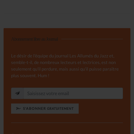
Abonnement libre au Journal
Le désir de l'équipe du journal Les Allumés du Jazz et,
semble-t-il, de nombreux lecteurs et lectrices, est non
seulement qu'il perdure, mais aussi qu'il puisse paraître
plus souvent. Hum !
S'ABONNER
GRATUITEMENT