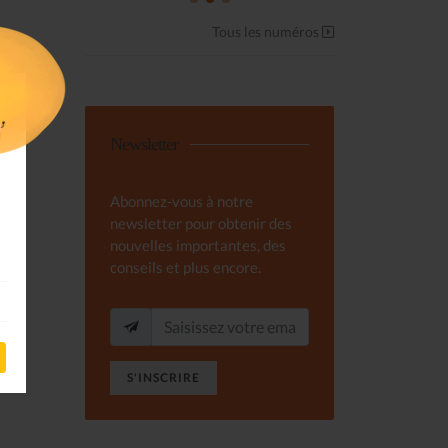
Tous les numéros
Newsletter
Abonnez-vous à notre
newsletter pour obtenir des
nouvelles importantes, des
conseils et plus encore.
S'INSCRIRE