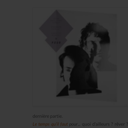
dernière partie.
Le temps qu’il faut
pour
... quoi d’ailleurs ? rêv