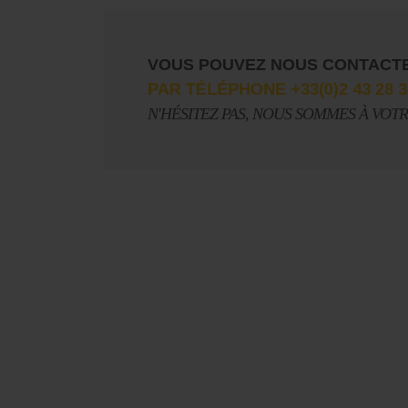
VOUS POUVEZ NOUS CONTACT
PAR TÉLÉPHONE +33(0)2 43 28 3
N'HÉSITEZ PAS, NOUS SOMMES À VOT
Le Journal n°45
Sonorama