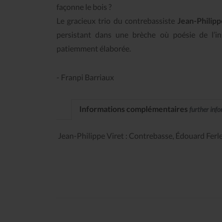
façonne le bois ?
Le gracieux trio du contrebassiste
Jean-Philipp
persistant dans une brèche où poésie de l’i
patiemment élaborée.
- Franpi Barriaux
Informations complémentaires
further inf
Jean-Philippe Viret : Contrebasse, Édouard Ferlet