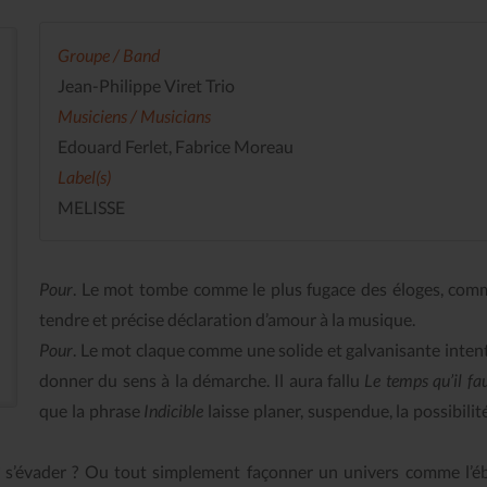
Groupe / Band
Jean-Philippe Viret Trio
Musiciens / Musicians
Edouard Ferlet, Fabrice Moreau
Label(s)
MELISSE
Pour
. Le mot tombe comme le plus fugace des éloges, co
tendre et précise déclaration d’amour à la musique.
Pour
. Le mot claque comme une solide et galvanisante inten
donner du sens à la démarche. Il aura fallu
Le temps qu’il fa
que la phrase
Indicible
laisse planer, suspendue, la possibilit
er ? s’évader ? Ou tout simplement façonner un univers comme l’é