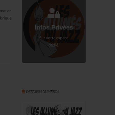
nse en
Connectez-vous
brique
à votre espace privé.
Infos Privées
Connexion
Sur votre espace
dédié.
DERNIERS NUMÉROS