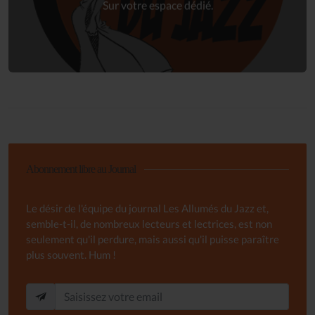
Sur votre espace dédié.
Abonnement libre au Journal
Le désir de l'équipe du journal Les Allumés du Jazz et,
semble-t-il, de nombreux lecteurs et lectrices, est non
seulement qu'il perdure, mais aussi qu'il puisse paraître
plus souvent. Hum !