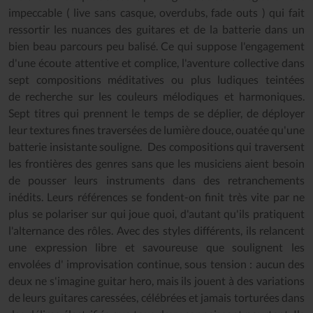
impeccable ( live sans casque, overdubs, fade outs ) qui fait
ressortir les nuances des guitares et de la batterie dans un
bien beau parcours peu balisé. Ce qui suppose l'engagement
d'une écoute attentive et complice, l'aventure collective dans
sept compositions méditatives ou plus ludiques teintées
de recherche sur les couleurs mélodiques et harmoniques.
Sept titres qui prennent le temps de se déplier, de déployer
leur textures fines traversées de lumière douce, ouatée qu'une
batterie insistante souligne. Des compositions qui traversent
les frontières des genres sans que les musiciens aient besoin
de pousser leurs instruments dans des retranchements
inédits. Leurs références se fondent-on finit très vite par ne
plus se polariser sur qui joue quoi, d'autant qu'ils pratiquent
l'alternance des rôles. Avec des styles différents, ils relancent
une expression libre et savoureuse que soulignent les
envolées d' improvisation continue, sous tension : aucun des
deux ne s'imagine guitar hero, mais ils jouent à des variations
de leurs guitares caressées, célébrées et jamais torturées dans