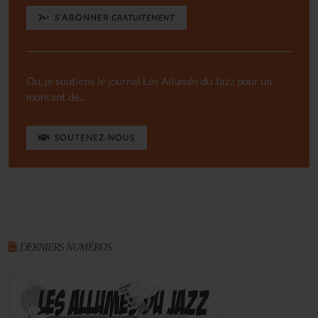
S'ABONNER
GRATUITEMENT
Ou, je soutiens le journal Les Allumés du Jazz pour un
montant de...
SOUTENEZ-NOUS
DERNIERS NUMÉROS