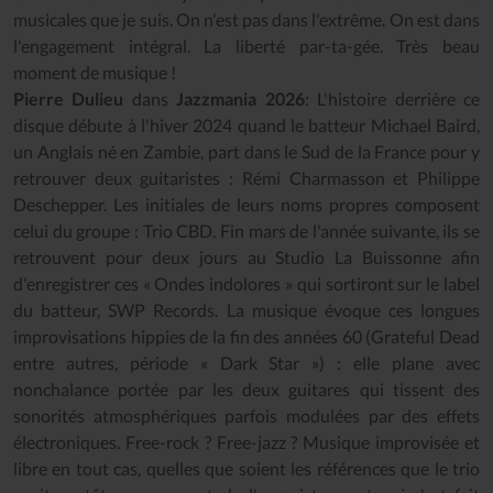
musicales que je suis. On n'est pas dans l'extrême. On est dans
l'engagement intégral. La liberté par-ta-gée. Très beau
moment de musique !
Pierre Dulieu
dans
Jazzmania 2026
: L'histoire derrière ce
disque débute à l'hiver 2024 quand le batteur Michael Baird,
un Anglais né en Zambie, part dans le Sud de la France pour y
retrouver deux guitaristes : Rémi Charmasson et Philippe
Deschepper. Les initiales de leurs noms propres composent
celui du groupe : Trio CBD. Fin mars de l'année suivante, ils se
retrouvent pour deux jours au Studio La Buissonne afin
d'enregistrer ces « Ondes indolores » qui sortiront sur le label
du batteur, SWP Records. La musique évoque ces longues
improvisations hippies de la fin des années 60 (Grateful Dead
entre autres, période « Dark Star ») : elle plane avec
nonchalance portée par les deux guitares qui tissent des
sonorités atmosphériques parfois modulées par des effets
électroniques. Free-rock ? Free-jazz ? Musique improvisée et
libre en tout cas, quelles que soient les références que le trio