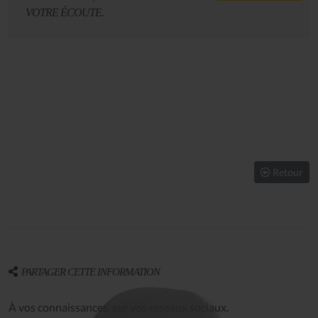
VOTRE ÉCOUTE.
Retour
PARTAGER CETTE INFORMATION
À vos connaissances, sur vos réseaux sociaux.