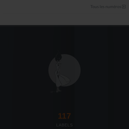
Tous les numéros
117
LABELS