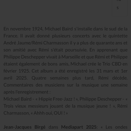
s
En novembre 1924, Michael Baird s'installe dans le sud de la
France. Il avait donné plusieurs concerts avec le quintette
André Jaume/Rémi Charmasson il y a plus de quarante ans et
son amitié avec Rémi s'était poursuivie. En apprenant que
Philippe Deschepper vivait à Marseille et que Rémi et Philippe
étaient également de bons amis, Michael crée le Trio CBD en
février 1925. Cet album a été enregistré les 31 mars et 1er
avril 2025. Quatre semaines plus tard, Rémi décède.
Commentaires des musiciens sur la musique une semaine
après l'enregistrement :
Michael Baird - « Hippie Free-Jazz ! », Philippe Deschepper - «
Trois vieux messieurs jouant de la musique jeune ! », Rémi
Charmasson, « Ahhh oui, OUI ! »
Jean-Jacques Birgé
dans
Mediapart 2025
: « Les ondes