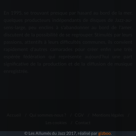
En 1995, se trouvant presque par hasard au bord de la mer,
quelques producteurs indépendants de disques de Jazz-au-
sens-large, peu enclins à s'abandonner au bord de l'amer,
discutent de la possibilité de se regrouper. Stimulés par leurs
passions, attentifs à leurs difficultés communes, ils convient
rapidement d'autres camarades pour créer enfin une très
espérée fédération qui représente aujourd'hui une part
significative de la production et de la diffusion de musique
enregistrée.
Accueil
/
Qui sommes-nous ?
/
CGV
/
Mentions légales
/
Les cookies
/
Contact
© Les Allumés du Jazz 2017, réalisé par
gizboo
.