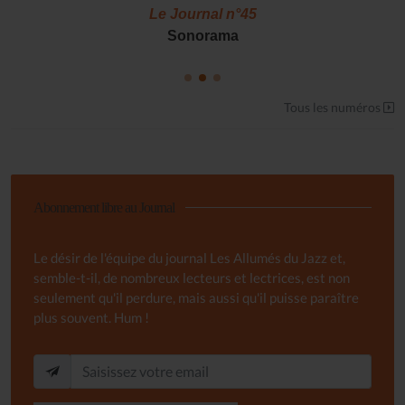
Le Journal n°45
Sonorama
Tous les numéros
Abonnement libre au Journal
Le désir de l'équipe du journal Les Allumés du Jazz et,
semble-t-il, de nombreux lecteurs et lectrices, est non
seulement qu'il perdure, mais aussi qu'il puisse paraître
plus souvent. Hum !