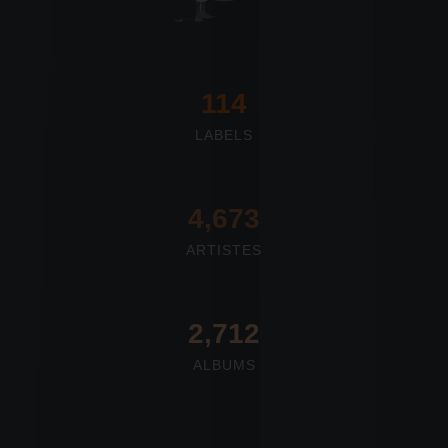
117
LABELS
4,673
ARTISTES
2,712
ALBUMS