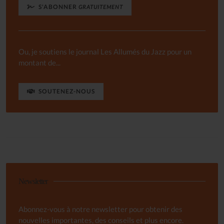
S'ABONNER
GRATUITEMENT
Ou, je soutiens le journal Les Allumés du Jazz pour un
montant de...
SOUTENEZ-NOUS
Newsletter
Abonnez-vous à notre newsletter pour obtenir des
nouvelles importantes, des conseils et plus encore.