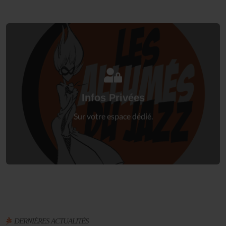
Connectez-vous
à votre espace privé.
Infos Privées
Connexion
Sur votre espace dédié.
DERNIÈRES ACTUALITÉS