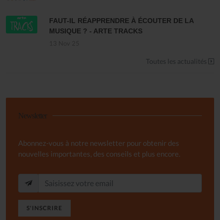
FAUT-IL RÉAPPRENDRE À ÉCOUTER DE LA
MUSIQUE ? - ARTE TRACKS
13 Nov 25
Toutes les actualités
Newsletter
Abonnez-vous à notre newsletter pour obtenir des
nouvelles importantes, des conseils et plus encore.
S'INSCRIRE