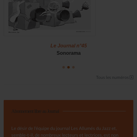
Le Journal n°45
Sonorama
Tous les numéros
Abonnement libre au Journal
Le désir de l'équipe du journal Les Allumés du Jazz et,
semble-t-il, de nombreux lecteurs et lectrices, est non