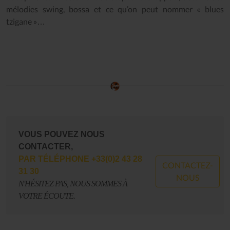
mélodies swing, bossa et ce qu’on peut nommer « blues
tzigane »…
VOUS POUVEZ NOUS
CONTACTER,
PAR TÉLÉPHONE +33(0)2 43 28
CONTACTEZ-
31 30
NOUS
N'HÉSITEZ PAS, NOUS SOMMES À
VOTRE ÉCOUTE.