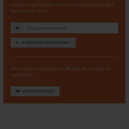
seulement qu'il perdure, mais aussi qu'il puisse paraître
plus souvent. Hum !
S'ABONNER
GRATUITEMENT
Ou, je soutiens le journal Les Allumés du Jazz pour un
montant de...
SOUTENEZ-NOUS