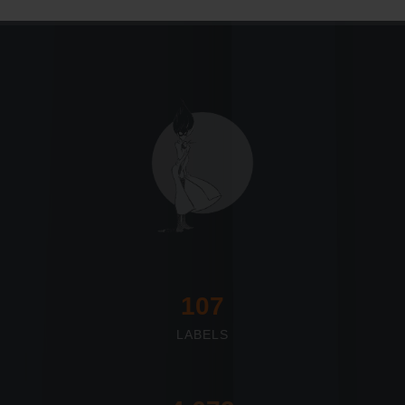
117
LABELS