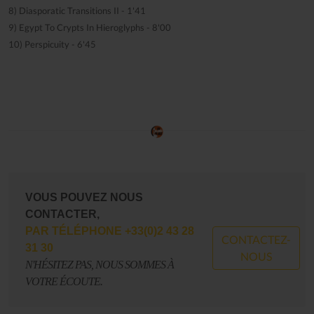
8) Diasporatic Transitions II - 1'41
9) Egypt To Crypts In Hieroglyphs - 8'00
10) Perspicuity - 6'45
VOUS POUVEZ NOUS
CONTACTER,
PAR TÉLÉPHONE +33(0)2 43 28
CONTACTEZ-
31 30
NOUS
N'HÉSITEZ PAS, NOUS SOMMES À
VOTRE ÉCOUTE.