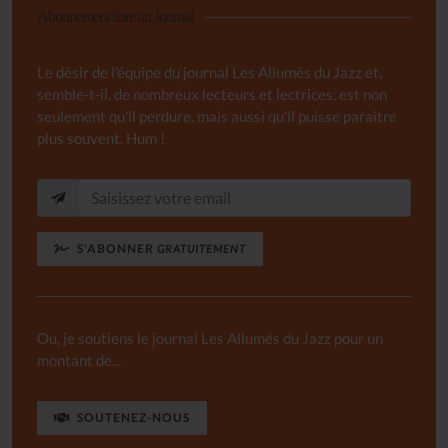
Abonnement libre au Journal
Le désir de l'équipe du journal Les Allumés du Jazz et,
semble-t-il, de nombreux lecteurs et lectrices, est non
seulement qu'il perdure, mais aussi qu'il puisse paraître
plus souvent. Hum !
S'ABONNER
GRATUITEMENT
Ou, je soutiens le journal Les Allumés du Jazz pour un
montant de...
SOUTENEZ-NOUS