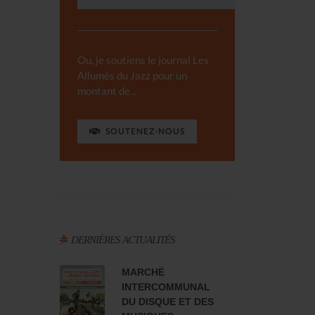
Ou, je soutiens le journal Les
Allumés du Jazz pour un
montant de...
SOUTENEZ-NOUS
DERNIÈRES ACTUALITÉS
MARCHÉ
INTERCOMMUNAL
DU DISQUE ET DES