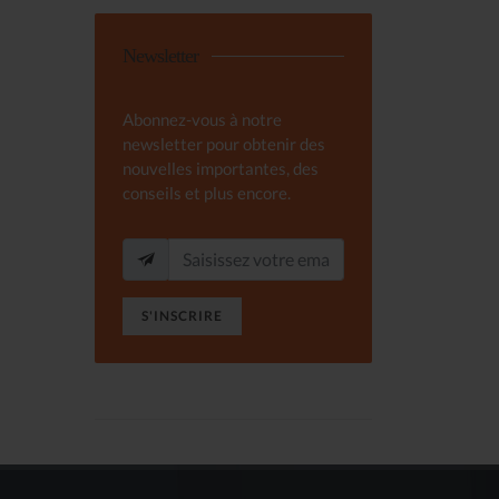
Newsletter
Abonnez-vous à notre
newsletter pour obtenir des
nouvelles importantes, des
conseils et plus encore.
S'INSCRIRE