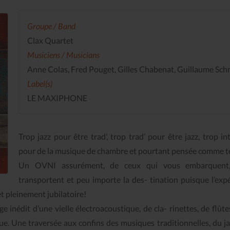
Groupe / Band
Clax Quartet
Musiciens / Musicians
Anne Colas, Fred Pouget, Gilles Chabenat, Guillaume Sch
Label(s)
LE MAXIPHONE
Trop jazz pour être trad’, trop trad’ pour être jazz, trop int
pour de la musique de chambre et pourtant pensée comme tel
Un OVNI assurément, de ceux qui vous embarquent
transportent et peu importe la des- tination puisque l’expe
et pleinement jubilatoire!
 inédit d’une vielle électroacoustique, de cla- rinettes, de flûte
que. Une traversée aux confins des musiques traditionnelles, du ja