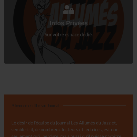
Connectez-vous
à votre espace privé.
Infos Privées
Connexion
Sur votre espace dédié.
Abonnement libre au Journal
Le désir de l'équipe du journal Les Allumés du Jazz et,
semble-t-il, de nombreux lecteurs et lectrices, est non
seulement qu'il perdure, mais aussi qu'il puisse paraître