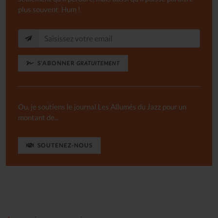
plus souvent. Hum !
S'ABONNER
GRATUITEMENT
Ou, je soutiens le journal Les Allumés du Jazz pour un
montant de...
SOUTENEZ-NOUS