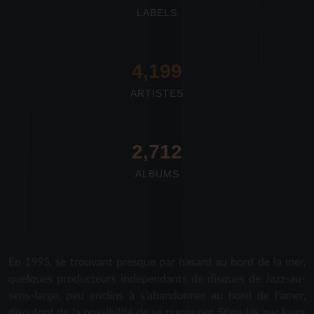
LABELS
4,673
ARTISTES
2,712
ALBUMS
En 1995, se trouvant presque par hasard au bord de la mer,
quelques producteurs indépendants de disques de Jazz-au-
sens-large, peu enclins à s'abandonner au bord de l'amer,
discutent de la possibilité de se regrouper. Stimulés par leurs