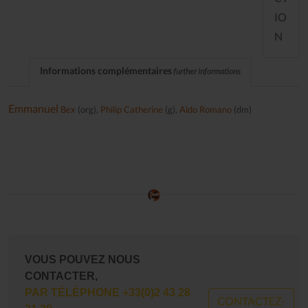
IO
N
Informations complémentaires
further informations
Emmanuel
Bex
(org),
Philip Catherine
(g),
Aldo Romano
(dm)
VOUS POUVEZ NOUS
CONTACTER,
PAR TÉLÉPHONE +33(0)2 43 28
CONTACTEZ-