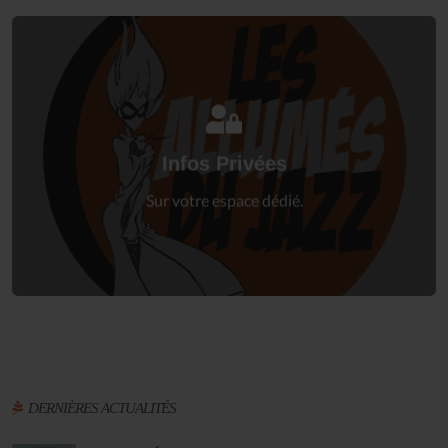
Connectez-vous
à votre espace privé.
Infos Privées
Connexion
Sur votre espace dédié.
DERNIÈRES ACTUALITÉS