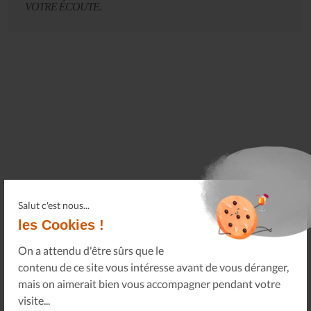
VOTRE ÉCOUTE.
Retour
Salut c'est nous...
les Cookies !
On a attendu d'être sûrs que le
PARTAGER CETTE INFORMATION
contenu de ce site vous intéresse avant de vous déranger,
mais on aimerait bien vous accompagner pendant votre
À vos connaissances, sur vos réseaux sociaux.
visite...