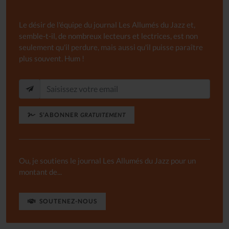
Le désir de l'équipe du journal Les Allumés du Jazz et,
semble-t-il, de nombreux lecteurs et lectrices, est non
seulement qu'il perdure, mais aussi qu'il puisse paraître
plus souvent. Hum !
S'ABONNER
GRATUITEMENT
Ou, je soutiens le journal Les Allumés du Jazz pour un
montant de...
SOUTENEZ-NOUS