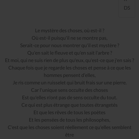
DS
Le mystère des choses, où est-il ?
Où est-il puisqu'il ne se montre pas,
Serait-ce pour nous montrer qu'il est mystère ?
Qu'en sait le fleuve et qu'en sait l'arbre ?
Et moi, qui ne suis rien de plus qu'eux, qu'est-ce que j'en sais ?
Chaque fois que je regarde les choses et pense à ce que les
hommes pensent d'elles,
Je ris comme un ruisselet qui bruit frais sur une pierre.
Car l'unique sens occulte des choses
Est qu'elles n'ont pas de sens occulte du tout.
Ce qui est plus étrange que toutes étrangetés
Et que les rêves de tous les poètes
Et les pensées de tous les philosophes,
C'est que les choses soient réellement ce qu'elles semblent
être