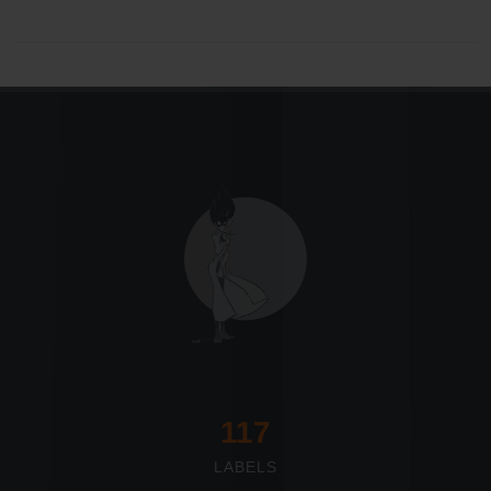
117
LABELS