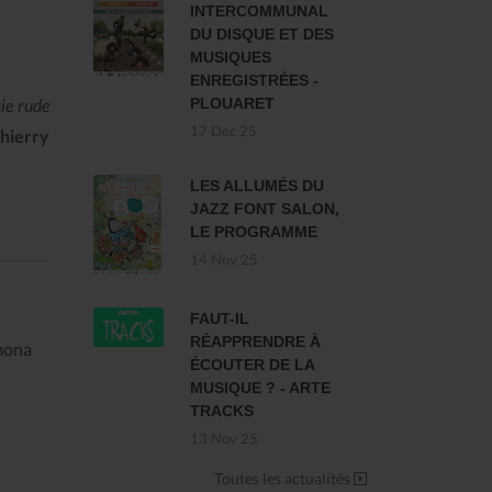
INTERCOMMUNAL
DU DISQUE ET DES
MUSIQUES
ENREGISTRÉES -
PLOUARET
sie rude
17 Dec 25
hierry
LES ALLUMÉS DU
JAZZ FONT SALON,
LE PROGRAMME
14 Nov 25
FAUT-IL
RÉAPPRENDRE À
amona
ÉCOUTER DE LA
MUSIQUE ? - ARTE
TRACKS
13 Nov 25
Toutes les actualités