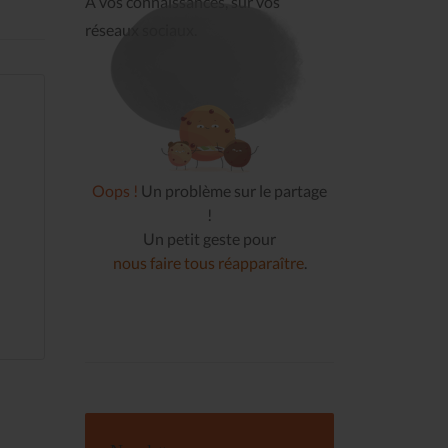
À vos connaissances, sur vos
réseaux sociaux.
Oops !
Un problème sur le partage
!
Un petit geste pour
nous faire tous réapparaître
.