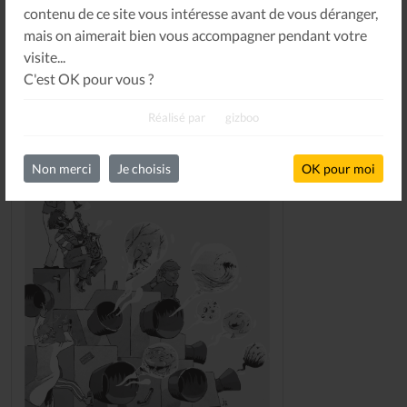
contenu de ce site vous intéresse avant de vous déranger,
mais on aimerait bien vous accompagner pendant votre
DERNIERS NUMÉROS
visite...
C'est OK pour vous ?
Réalisé par
gizboo
Non merci
Je choisis
OK pour moi