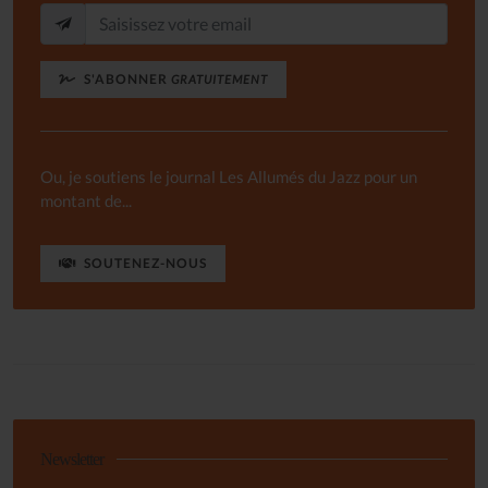
S'ABONNER
GRATUITEMENT
Ou, je soutiens le journal Les Allumés du Jazz pour un
montant de...
SOUTENEZ-NOUS
Newsletter