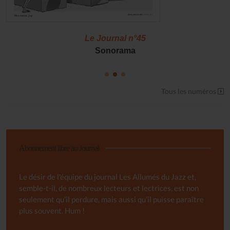
Le Journal n°45
Sonorama
Tous les numéros
Abonnement libre au Journal
Le désir de l'équipe du journal Les Allumés du Jazz et,
semble-t-il, de nombreux lecteurs et lectrices, est non
seulement qu'il perdure, mais aussi qu'il puisse paraître
plus souvent. Hum !