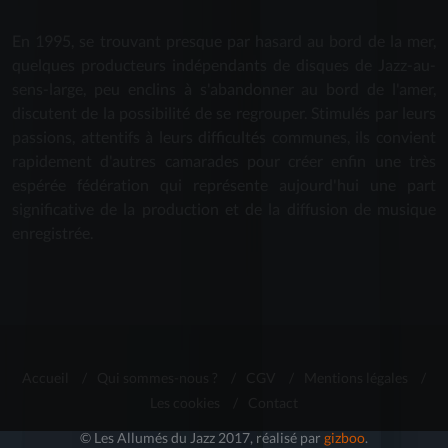
En 1995, se trouvant presque par hasard au bord de la mer,
quelques producteurs indépendants de disques de Jazz-au-
sens-large, peu enclins à s'abandonner au bord de l'amer,
discutent de la possibilité de se regrouper. Stimulés par leurs
passions, attentifs à leurs difficultés communes, ils convient
rapidement d'autres camarades pour créer enfin une très
espérée fédération qui représente aujourd'hui une part
significative de la production et de la diffusion de musique
enregistrée.
Accueil
/
Qui sommes-nous ?
/
CGV
/
Mentions légales
/
Les cookies
/
Contact
© Les Allumés du Jazz 2017, réalisé par
gizboo
.