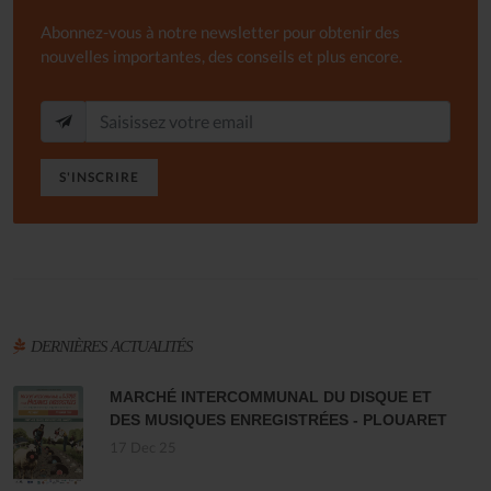
Abonnez-vous à notre newsletter pour obtenir des
nouvelles importantes, des conseils et plus encore.
S'INSCRIRE
DERNIÈRES ACTUALITÉS
MARCHÉ INTERCOMMUNAL DU DISQUE ET
DES MUSIQUES ENREGISTRÉES - PLOUARET
17 Dec 25