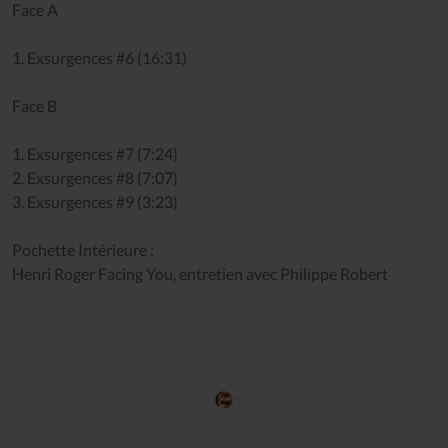
Face A
1. Exsurgences #6 (16:31)
Face B
1. Exsurgences #7 (7:24)
2. Exsurgences #8 (7:07)
3. Exsurgences #9 (3:23)
Pochette Intérieure :
Henri Roger Facing You, entretien avec Philippe Robert