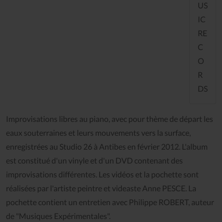
US
IC
RE
C
O
R
DS
Improvisations libres au piano, avec pour thème de départ les
eaux souterraines et leurs mouvements vers la surface,
enregistrées au Studio 26 à Antibes en février 2012. L'album
est constitué d'un vinyle et d'un DVD contenant des
improvisations différentes. Les vidéos et la pochette sont
réalisées par l'artiste peintre et videaste Anne PESCE. La
pochette contient un entretien avec Philippe ROBERT, auteur
de "Musiques Expérimentales".