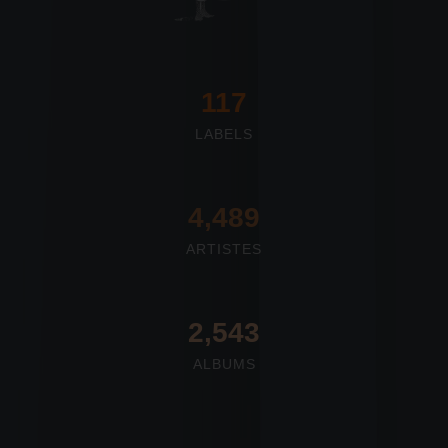
117
LABELS
4,673
ARTISTES
2,712
ALBUMS