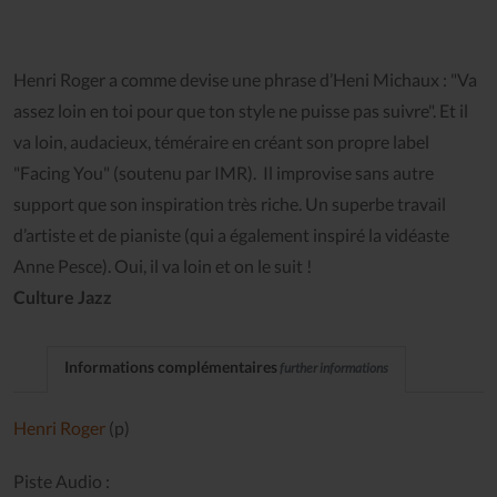
Henri Roger a comme devise une phrase d’Heni Michaux : "Va
assez loin en toi pour que ton style ne puisse pas suivre". Et il
va loin, audacieux, téméraire en créant son propre label
"Facing You" (soutenu par IMR). Il improvise sans autre
support que son inspiration très riche. Un superbe travail
d’artiste et de pianiste (qui a également inspiré la vidéaste
Anne Pesce). Oui, il va loin et on le suit !
Culture Jazz
Informations complémentaires
further informations
Henri Roger
(p)
Piste Audio :