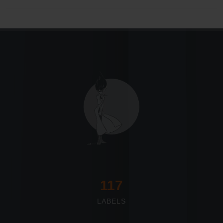
117
LABELS