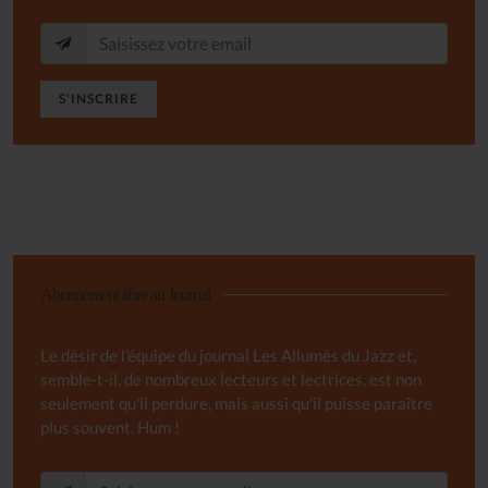
S'INSCRIRE
Abonnement libre au Journal
Le désir de l'équipe du journal Les Allumés du Jazz et,
semble-t-il, de nombreux lecteurs et lectrices, est non
seulement qu'il perdure, mais aussi qu'il puisse paraître
plus souvent. Hum !