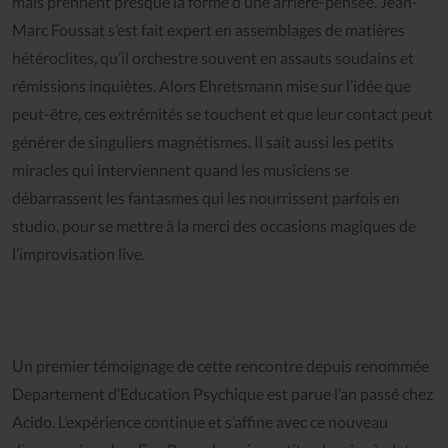
mais prennent presque la forme d’une arrière-pensée. Jean-
Marc Foussat s’est fait expert en assemblages de matières
hétéroclites, qu’il orchestre souvent en assauts soudains et
rémissions inquiètes. Alors Ehretsmann mise sur l’idée que
peut-être, ces extrémités se touchent et que leur contact peut
générer de singuliers magnétismes. Il sait aussi les petits
miracles qui interviennent quand les musiciens se
débarrassent les fantasmes qui les nourrissent parfois en
studio, pour se mettre à la merci des occasions magiques de
l’improvisation live.
Un premier témoignage de cette rencontre depuis renommée
Departement d’Education Psychique est parue l’an passé chez
Acido. L’expérience continue et s’affine avec ce nouveau