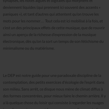
synapses, les notes aigues et digitales qui morphent et
deviennent liquides (qui prennent ici souvent des accents «
paniques »), et tant d’autres qui attentent qu’on trouve les
mots pour les nommer… Tout cela est ici mobilisé à la fois, et
c’est un des principaux effets de cette musique, que de rouvrir
ainsi un aperçu de la richesse d’expression de la musique
électronique, dès qu’on la sort un temps de son fétichisme du
minimalisme ou du matiérisme.
Le DEP est notre guide pour une paradoxale discipline de la
contemplation, des petits exercices d'écologie de l’esprit dans
son milieu. Sans arrêt, ce disque nous mène de climat diffus à
des formes concentrées, pour mieux faire le chemin arrière. Il y
a là quelque chose du loisir qui consiste à regarder les nuages