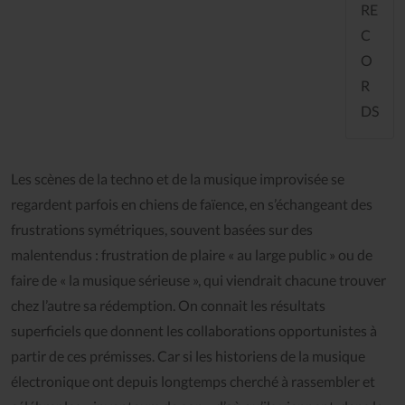
RE
C
O
R
DS
Les scènes de la techno et de la musique improvisée se
regardent parfois en chiens de faïence, en s’échangeant des
frustrations symétriques, souvent basées sur des
malentendus : frustration de plaire « au large public » ou de
faire de « la musique sérieuse », qui viendrait chacune trouver
chez l’autre sa rédemption. On connait les résultats
superficiels que donnent les collaborations opportunistes à
partir de ces prémisses. Car si les historiens de la musique
électronique ont depuis longtemps cherché à rassembler et