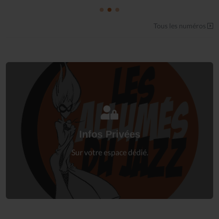
Tous les numéros
Connectez-vous
à votre espace privé.
Infos Privées
Connexion
Sur votre espace dédié.