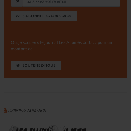
S'ABONNER
GRATUITEMENT
Ou, je soutiens le journal Les Allumés du Jazz pour un
montant de...
SOUTENEZ-NOUS
DERNIERS NUMÉROS