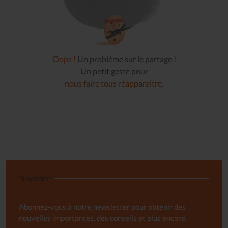
Oops !
Un problème sur le partage !
Un petit geste pour
nous faire tous réapparaître
.
Newsletter
Abonnez-vous à notre newsletter pour obtenir des
nouvelles importantes, des conseils et plus encore.