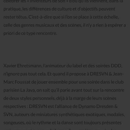
célébrer les « inventeurs de son » d’où qu’ils viennent, dans la
pratique, les différences de culture et d’objectifs peuvent
rester têtus. C’est-à-dire que si l’on se place à cette échelle,
celle des genres musicaux et des scènes, il n’y a rien à espérer a
priori de ce type rencontre.
Xavier Ehretsmann, l’animateur du label et des soirées DDD,
n’ignore pas tout cela. Et quand il propose à DRESVN & Jean-
Marc Foussat de jouer ensemble pour une soirée dans le club
parisien La Java, on sait qu’il parie avant tout sur la rencontre
de deux styles personnels, déjà à la marge de leurs scènes
respectives : DRESVN est l’alliance de Dynamo Dresden &
SVN, auteurs de miniatures synthétiques exotiques, modales,
songeuses, où le rythme et la danse sont toujours présentes