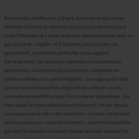
Ainsi rendus indifférents à l’esprit du temps et tout entier
sensibles à l’esprit du moment, on peut se livrer avec eux à
toute l’attention et à toute la rêverie nécessaire pour saisir ce
qui se joue de « fugitif » et d’instants précieux dans cet
agencement. Je pense en particulier à une sagesse
d’arrangement, car toutes les sonorités ici sont mises en
perspective, nuancées en jeux d’ombres, composées en
volumes solides et en volutes légères ; une sagesse de style,
car loin de la forme parfois engoncée de « l’étude » ou du
minimalisme répétitif propre à leurs scènes respectives, des
élans quasi-lyriques redeviennent ici permis ; et par-dessus
une sagesse qu’on dira « de répertoire », car tous ces timbres
délicieux, tous ces « sous-instruments » désormais identifiés
que sont les amples sinusoïdes basses qui vous massent les