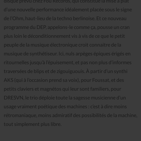
disque prévu chez Fou Records, qui constitue la mise à plat
d’une nouvelle performance idéalement placée sous le signe
de l’Ohm, haut-lieu de la techno berlinoise. Et ce nouveau
programme du DEP, appelons-le comme ça, pousse un cran
plus loin le déconditionnement vis à vis de ce que le petit
peuple de la musique électronique croit connaitre de la
musique de synthétiseur. Ici, nuls arpèges épiques érigés en
ritournelles jusqu’à l’épuisement, et pas non plus d’informes
traversées de blips et de zigouiguouis. À partir d’un synthi
AKS (qui à l’occasion prend sa voix), pour Foussat, et des
petits claviers et magnétos qui leur sont familiers, pour
DRESVN, le trio déploie toute la sagesse musicienne d’un
usage vraiment poétique des machines : c’est à dire moins
rétromaniaque, moins admiratif des possibilités de la machine,
tout simplement plus libre.