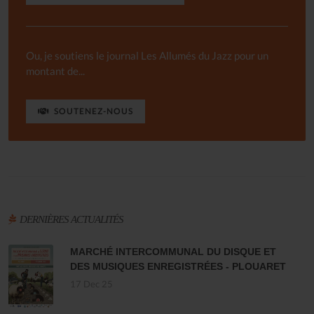
Ou, je soutiens le journal Les Allumés du Jazz pour un
montant de...
SOUTENEZ-NOUS
DERNIÈRES ACTUALITÉS
MARCHÉ INTERCOMMUNAL DU DISQUE ET
DES MUSIQUES ENREGISTRÉES - PLOUARET
17 Dec 25