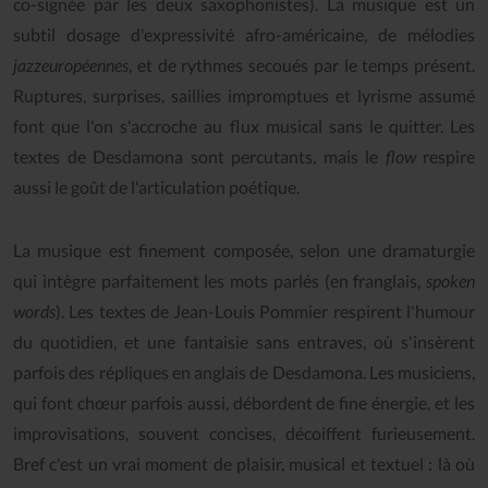
co-signée par les deux saxophonistes). La musique est un
subtil dosage d'expressivité afro-américaine, de mélodies
jazzeuropéennes
, et de rythmes secoués par le temps présent.
Ruptures, surprises, saillies impromptues et lyrisme assumé
font que l'on s'accroche au flux musical sans le quitter. Les
textes de Desdamona sont percutants, mais le
flow
respire
aussi le goût de l'articulation poétique.
La musique est finement composée, selon une dramaturgie
qui intègre parfaitement les mots parlés (en franglais,
spoken
words
). Les textes de Jean-Louis Pommier respirent l'humour
du quotidien, et une fantaisie sans entraves, où s'insèrent
parfois des répliques en anglais de Desdamona. Les musiciens,
qui font chœur parfois aussi, débordent de fine énergie, et les
improvisations, souvent concises, décoiffent furieusement.
Bref c'est un vrai moment de plaisir, musical et textuel : là où