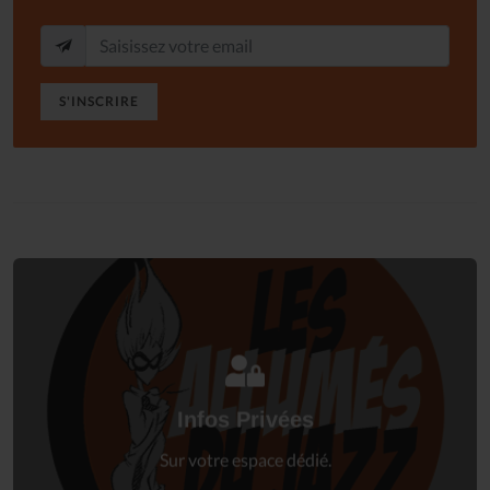
S'INSCRIRE
Connectez-vous
à votre espace privé.
Infos Privées
Connexion
Sur votre espace dédié.