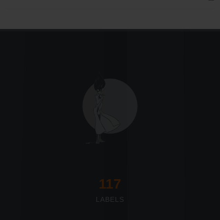
117
LABELS