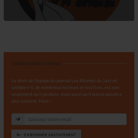
Abonnement libre au Journal
Le désir de l'équipe du journal Les Allumés du Jazz et,
semble-t-il, de nombreux lecteurs et lectrices, est non
seulement qu'il perdure, mais aussi qu'il puisse paraître
plus souvent. Hum !
S'ABONNER
GRATUITEMENT