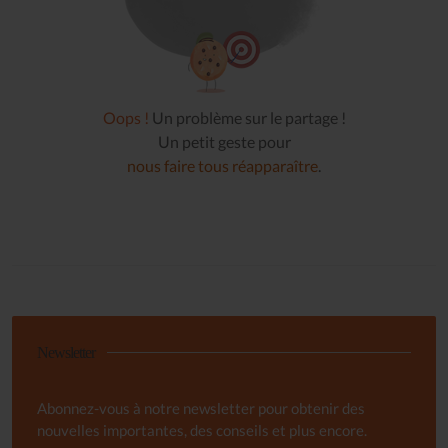
Oops !
Un problème sur le partage !
Un petit geste pour
nous faire tous réapparaître
.
Newsletter
Abonnez-vous à notre newsletter pour obtenir des
nouvelles importantes, des conseils et plus encore.