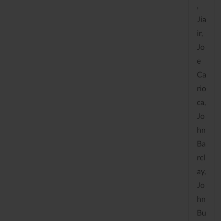
,
Jia
ir,
Jo
e
Ca
rio
ca,
Jo
hn
Ba
rcl
ay,
Jo
hn
Bu