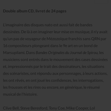
Double album CD, livret de 24 pages
L'imaginaire des disques nato est aussi fait de bandes
dessinées. De là à en imaginer leur mise en musique, il n’y avait
qu’un pas de voyageur de Mézozoïque franchis sans QRN par
16 compositeurs plongeant dans le 9e art en un bond de
Marsupilami. Dans
Bandes Originales du Journal de Spirou,
les
musiciens sont entrés dans le mouvement des cases dessinées
et, impressionnés par le trait des dessinateurs, les situations
des scénaristes, ont répondu aux personnages, à leurs actions,
les ont rêvés, en ont joué les confidences, les interrogations,
les frousses et les rires ou encore, en générique, le résumé
musical de l'histoire.
Clive Bell, Steve Beresford, Tony Coe, Mike Cooper, Lol