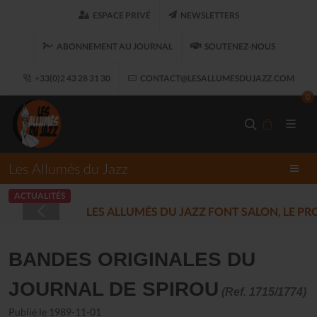
ESPACE PRIVÉ
NEWSLETTERS
ABONNEMENT AU JOURNAL
SOUTENEZ-NOUS
+33(0)2 43 28 31 30
CONTACT@LESALLUMESDUJAZZ.COM
0
Les Allumés du Jazz
ACTUALITÉS
LES ALLUMÉS DU JAZZ FONT SALON, LE 
BANDES ORIGINALES DU
JOURNAL DE SPIROU
(Ref. 1715/1774)
Publié le 1989-11-01