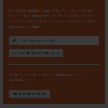
Le désir de l'équipe du journal Les Allumés du Jazz et,
semble-t-il, de nombreux lecteurs et lectrices, est non
seulement qu'il perdure, mais aussi qu'il puisse paraître
plus souvent. Hum !
S'ABONNER
GRATUITEMENT
Ou, je soutiens le journal Les Allumés du Jazz pour un
montant de...
SOUTENEZ-NOUS