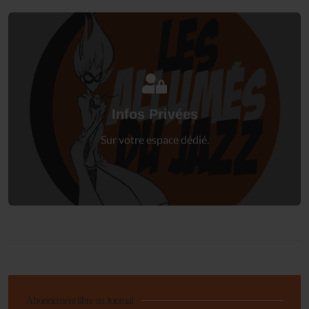
Connectez-vous
à votre espace privé.
Infos Privées
Connexion
Sur votre espace dédié.
Abonnement libre au Journal