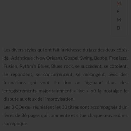
(s)
E
M
D
Les divers styles qui ont fait la richesse du jazz des deux côtés
de l’Atlantique : New Orleans, Gospel, Swing, Bebop, Free jazz,
Fusion, Rythm’n Blues, Blues rock, se succèdent, se côtoient,
se répondent, se concurrencent, se mélangent, avec des
formations qui vont du duo au big-band dans des
enregistrements majoritairement « live » où la nostalgie le
dispute aux feux de l’improvisation.
Les 3 CDs qui réunissent les 33 titres sont accompagnés d’un
livret de 36 pages qui commente et situe chaque œuvre dans
son époque.