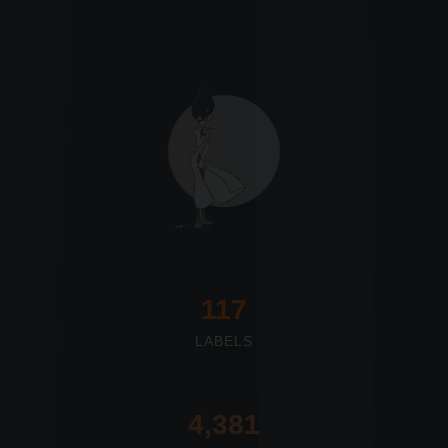
117
LABELS
4,673