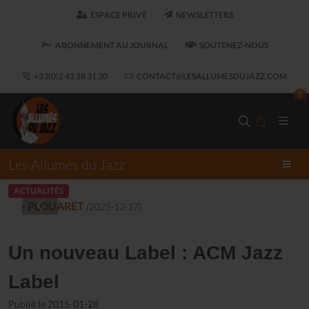
ESPACE PRIVÉ
NEWSLETTERS
ABONNEMENT AU JOURNAL
SOUTENEZ-NOUS
+33(0)2 43 28 31 30
CONTACT@LESALLUMESDUJAZZ.COM
0
Les Allumés du Jazz
ACTUALITÉS
LES ALLUMÉS DU JAZZ FONT SALON, LE 
Un nouveau Label : ACM Jazz
Label
Publié le 2015-01-28