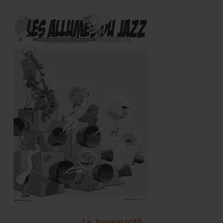
Le Journal n°45