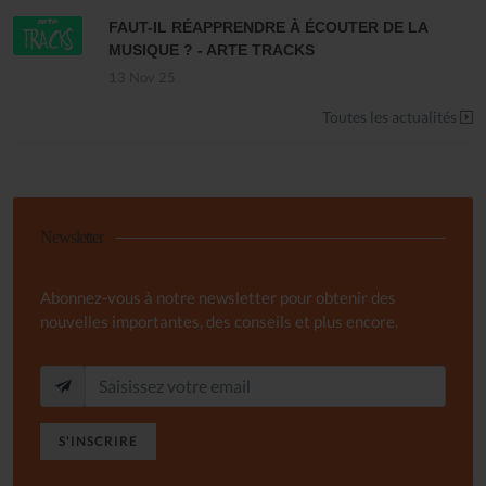
FAUT-IL RÉAPPRENDRE À ÉCOUTER DE LA
MUSIQUE ? - ARTE TRACKS
13 Nov 25
Toutes les actualités
Newsletter
Abonnez-vous à notre newsletter pour obtenir des
nouvelles importantes, des conseils et plus encore.
S'INSCRIRE