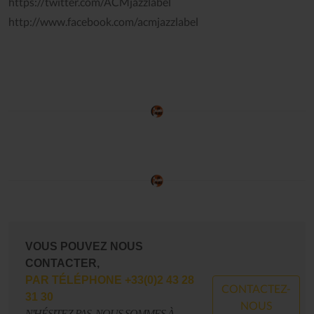
https://twitter.com/ACMjazzlabel
http://www.facebook.com/acmjazzlabel
VOUS POUVEZ NOUS
CONTACTER,
PAR TÉLÉPHONE +33(0)2 43 28
CONTACTEZ-
31 30
NOUS
N'HÉSITEZ PAS, NOUS SOMMES À