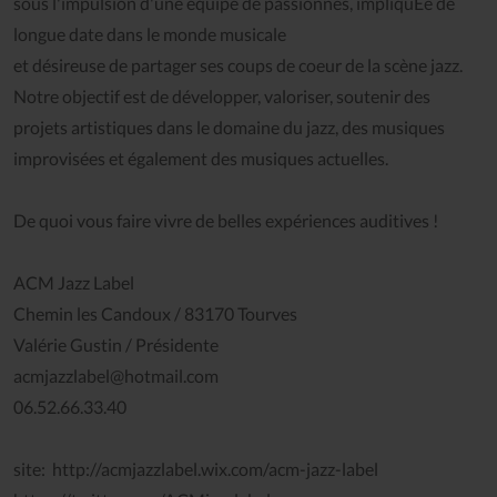
sous l'impulsion d'une équipe de passionnés, impliquÈe de
longue date dans le monde musicale
et désireuse de partager ses coups de coeur de la scène jazz.
Notre objectif est de développer, valoriser, soutenir des
projets artistiques dans le domaine du jazz, des musiques
improvisées et également des musiques actuelles.
De quoi vous faire vivre de belles expériences auditives !
ACM Jazz Label
Chemin les Candoux / 83170 Tourves
Valérie Gustin / Présidente
acmjazzlabel@hotmail.com
06.52.66.33.40
site: http://acmjazzlabel.wix.com/acm-jazz-label