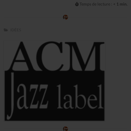
Temps de lecture :
< 1 min.
IDÉES