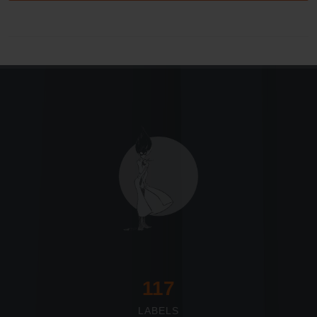
117
LABELS