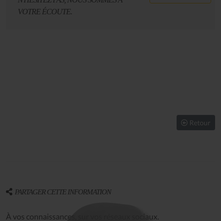
VOTRE ÉCOUTE.
Retour
PARTAGER CETTE INFORMATION
À vos connaissances, sur vos réseaux sociaux.