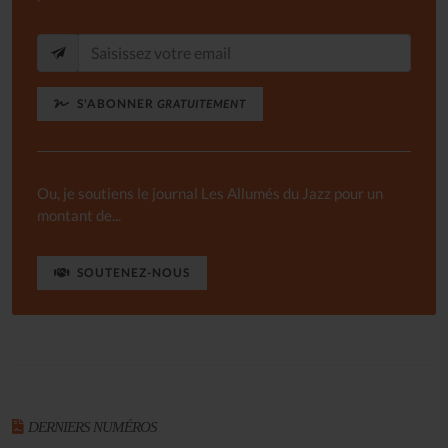
S'ABONNER
GRATUITEMENT
Ou, je soutiens le journal Les Allumés du Jazz pour un
montant de...
SOUTENEZ-NOUS
DERNIERS NUMÉROS