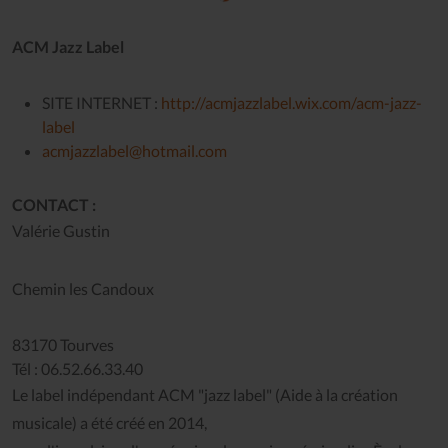
ACM Jazz Label
SITE INTERNET :
http://acmjazzlabel.wix.com/acm-jazz-
label
acmjazzlabel@hotmail.com
CONTACT :
Valérie Gustin
Chemin les Candoux
83170 Tourves
Tél : 06.52.66.33.40
Le label indépendant ACM "jazz label" (Aide à la création
musicale) a été créé en 2014,