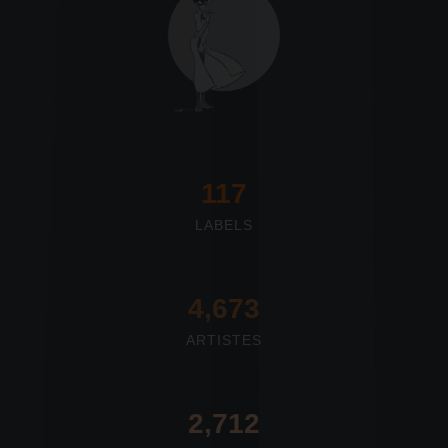
117
LABELS
4,673
ARTISTES
2,712