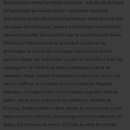
Son parcours, entre formation classique – elle étudie le chant
lyrique et jazz au conservatoire – et projets musicaux
éclectiques au sein de diverses formations allant du rock aux
musiques électroniques, l’amène à développer une curiosité
sonore insatiable. Sa rencontre avec le contrebassiste Barre
Phillips est déterminante et la conduit à explorer en
profondeur le champ des musiques improvisées. Emilie
Lesbros élargit ses recherches vocales en travaillant avec des
compagnies de théâtre, de danse contemporaine et de
nouveau cirque. Autant d’expériences collectives qui lui ont
permis d’affiner ses propres choix et d’explorer l’espace
scénique, se forgeant ainsi une présence singulière face au
public. Après avoir emprunté de nombreux chemins de
traverse, Emilie Lesbros a donc décidé de se consacrer à une
exploration en solitaire, s’accompagnant ponctuellement au
piano, à la basse ou au violon. Ces soli, au-delà de simples