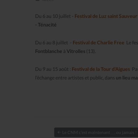
Du 6 au 10 juillet -
Festival de Luz saint Sauveur
-
Ténacité
Du 6 au 8 juillet -
Festival de Charlie Free
Le fe
Fontblanche
à
Vitrolles
(13).
Du 9 au 15 août :
Festival de la Tour d'Aigues
Pas
l’échange entre artistes et public, dans
un lieu m
Le CNM c’est maintenant…. ou jamais !