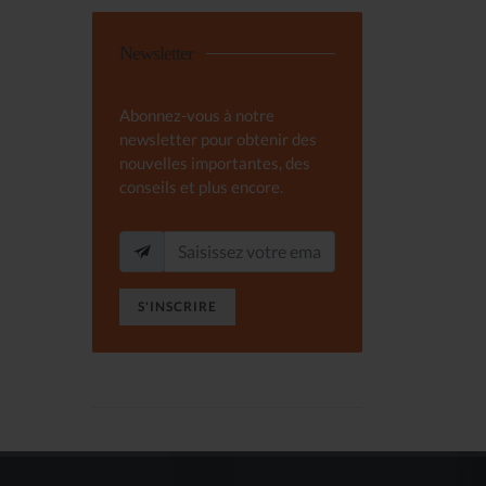
Newsletter
Abonnez-vous à notre
newsletter pour obtenir des
nouvelles importantes, des
conseils et plus encore.
S'INSCRIRE