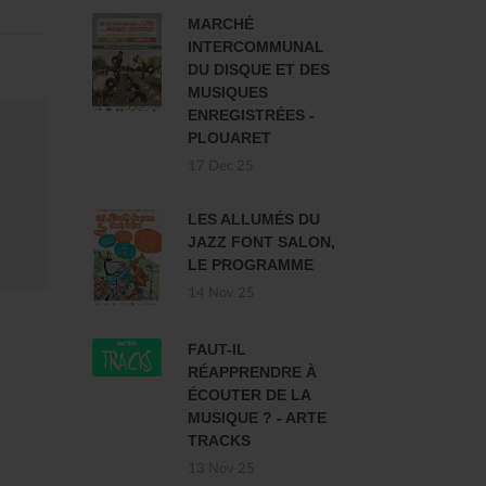
MARCHÉ
INTERCOMMUNAL
DU DISQUE ET DES
MUSIQUES
ENREGISTRÉES -
PLOUARET
17 Dec 25
LES ALLUMÉS DU
JAZZ FONT SALON,
LE PROGRAMME
14 Nov 25
FAUT-IL
RÉAPPRENDRE À
ÉCOUTER DE LA
MUSIQUE ? - ARTE
TRACKS
13 Nov 25