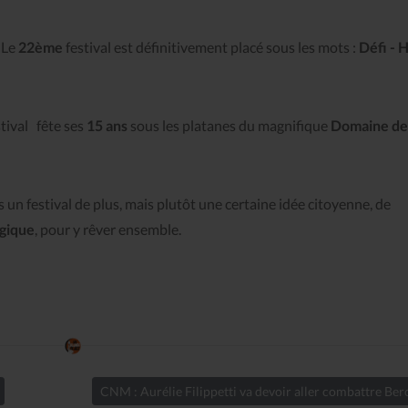
Le
22ème
festival est définitivement placé sous les mots :
Défi -
H
stival
fête ses
15 ans
sous les platanes du magnifique
Domaine de
 un festival de plus, mais plutôt une certaine idée citoyenne, de
agique
, pour y rêver ensemble.
CNM : Aurélie Filippetti va devoir aller combattre Be