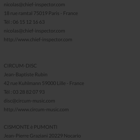
nicolas@chief-inspector.com
18 rue ramtal 75019 Paris - France
Tél : 06 15 12 16 63
nicolas@chief-inspector.com
http://www.chief-inspector.com
CIRCUM-DISC
Jean-Baptiste Rubin
42 rue Kuhlmann 59000 Lille - France
Tél : 03 28 82 07 93
disc@circum-music.com
http://www.circum-music.com
CISMONTE è PUMONTI
Jean-Pierre Graziani 20229 Nocario