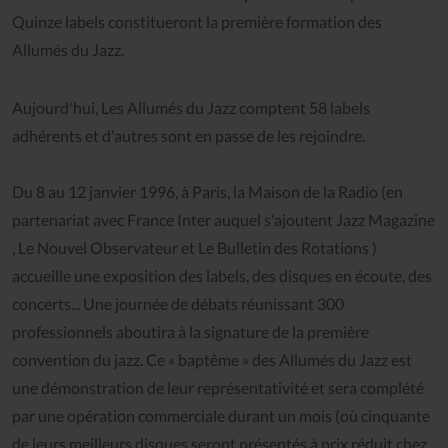
Quinze labels constitueront la première formation des
Allumés du Jazz.
Aujourd'hui, Les Allumés du Jazz comptent 58 labels
adhérents et d'autres sont en passe de les rejoindre.
Du 8 au 12 janvier 1996, à Paris, la Maison de la Radio (en
partenariat avec France Inter auquel s'ajoutent Jazz Magazine
, Le Nouvel Observateur et Le Bulletin des Rotations )
accueille une exposition des labels, des disques en écoute, des
concerts... Une journée de débats réunissant 300
professionnels aboutira à la signature de la première
convention du jazz. Ce « baptême » des Allumés du Jazz est
une démonstration de leur représentativité et sera complété
par une opération commerciale durant un mois (où cinquante
de leurs meilleurs disques seront présentés à prix réduit chez