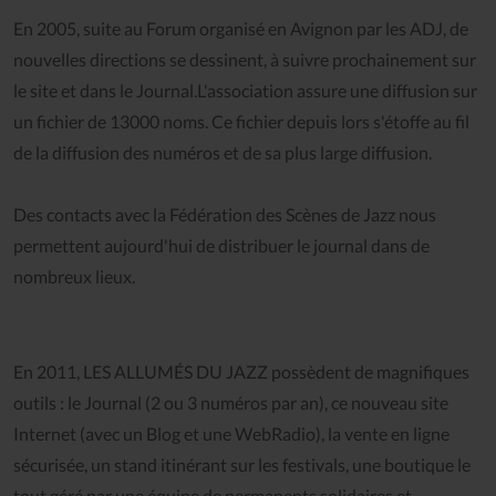
En 2005, suite au Forum organisé en Avignon par les ADJ, de
nouvelles directions se dessinent, à suivre prochainement sur
le site et dans le Journal.L'association assure une diffusion sur
un fichier de 13000 noms. Ce fichier depuis lors s'étoffe au fil
de la diffusion des numéros et de sa plus large diffusion.
Des contacts avec la Fédération des Scènes de Jazz nous
permettent aujourd'hui de distribuer le journal dans de
nombreux lieux.
En 2011, LES ALLUMÉS DU JAZZ possèdent de magnifiques
outils : le Journal (2 ou 3 numéros par an), ce nouveau site
Internet (avec un Blog et une WebRadio), la vente en ligne
sécurisée, un stand itinérant sur les festivals, une boutique le
tout géré par une équipe de permanents solidaires et