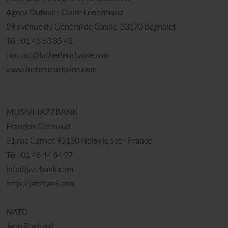
Agnes Dufour - Claire Lenormand
59 avenue du Général de Gaulle 33170 Bagnolet
Tél : 01 43 63 85 42
contact@lutherieurbaine.com
www.lutherieurbaine.com
MUSIVI JAZZBANK
François Cotinaud
31 rue Carnot 93130 Noisy le sec - France
Tél : 01 48 44 84 97
info@jazzbank.com
http://jazzbank.com
NATO
Jean Rochard