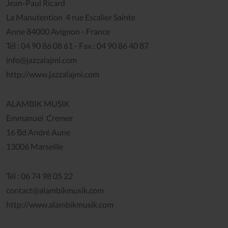
Jean-Paul Ricard
La Manutention 4 rue Escalier Sainte
Anne 84000 Avignon - France
Tél : 04 90 86 08 61 - Fax : 04 90 86 40 87
info@jazzalajmi.com
http://www.jazzalajmi.com
ALAMBIK MUSIK
Emmanuel Cremer
16 Bd André Aune
13006 Marseille
Tél : 06 74 98 05 22
contact@alambikmusik.com
http://www.alambikmusik.com