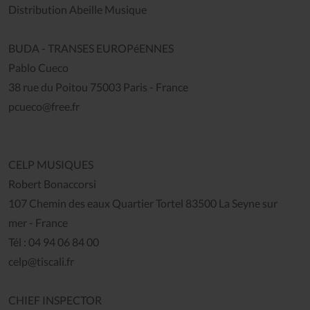
Distribution Abeille Musique
BUDA - TRANSES EUROPéENNES
Pablo Cueco
38 rue du Poitou 75003 Paris - France
pcueco@free.fr
CELP MUSIQUES
Robert Bonaccorsi
107 Chemin des eaux Quartier Tortel 83500 La Seyne sur
mer - France
Tél : 04 94 06 84 00
celp@tiscali.fr
CHIEF INSPECTOR