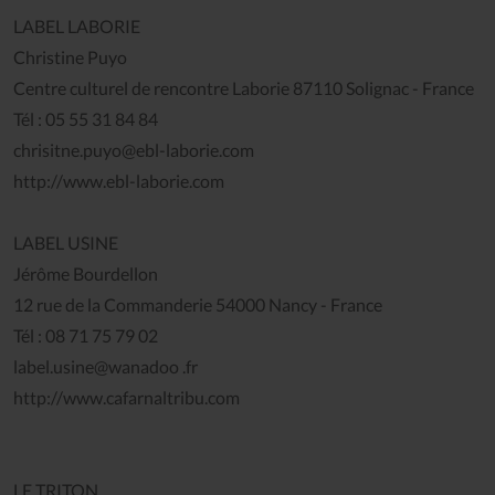
LABEL LABORIE
Christine Puyo
Centre culturel de rencontre Laborie 87110 Solignac - France
Tél : 05 55 31 84 84
chrisitne.puyo@ebl-laborie.com
http://www.ebl-laborie.com
LABEL USINE
Jérôme Bourdellon
12 rue de la Commanderie 54000 Nancy - France
Tél : 08 71 75 79 02
label.usine@wanadoo .fr
http://www.cafarnaltribu.com
LE TRITON