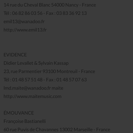
14 rue du Cheval Blanc 54000 Nancy - France
Tél : 06 82 86 03 56 - Fax : 03 83 36 92 13
emil13@wanadoo.fr
http://www.emil13.fr
EVIDENCE
Didier Levallet & Sylvain Kassap
23, rue Parmentier 93100 Montreuil - France
Tél : 01 48 57 51 48 - Fax : 01 48 57 07 63
lmd.maite@wanadoo.fr maite
http://www.maitemusic.com
ÉMOUVANCE
Françoise Bastianelli
60 rue Puvis de Chavannes 13002 Marseille - France