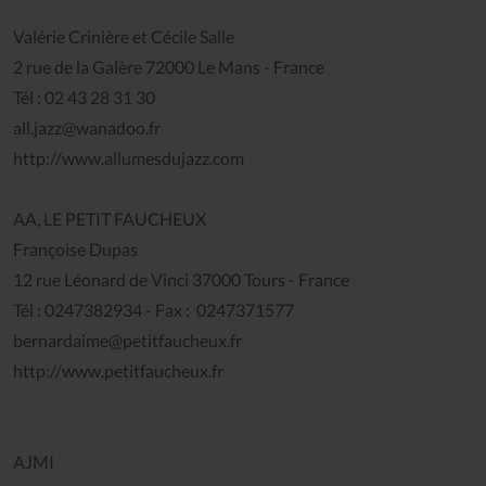
Valérie Crinière et Cécile Salle
2 rue de la Galère 72000 Le Mans - France
Tél : 02 43 28 31 30
all.jazz@wanadoo.fr
http://www.allumesdujazz.com
AA, LE PETIT FAUCHEUX
Françoise Dupas
12 rue Léonard de Vinci 37000 Tours - France
Tél : 0247382934 - Fax : 0247371577
bernardaime@petitfaucheux.fr
http://www.petitfaucheux.fr
AJMI