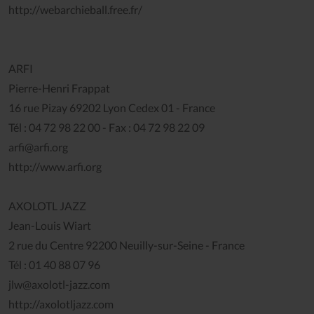
http://webarchieball.free.fr/
ARFI
Pierre-Henri Frappat
16 rue Pizay 69202 Lyon Cedex 01 - France
Tél : 04 72 98 22 00 - Fax : 04 72 98 22 09
arfi@arfi.org
http://www.arfi.org
AXOLOTL JAZZ
Jean-Louis Wiart
2 rue du Centre 92200 Neuilly-sur-Seine - France
Tél : 01 40 88 07 96
jlw@axolotl-jazz.com
http://axolotljazz.com