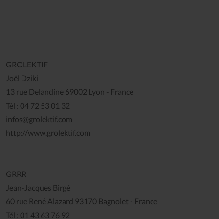
GROLEKTIF
Joël Dziki
13 rue Delandine 69002 Lyon - France
Tél : 04 72 53 01 32
infos@grolektif.com
http://www.grolektif.com
GRRR
Jean-Jacques Birgé
60 rue René Alazard 93170 Bagnolet - France
Tél : 01 43 63 76 92