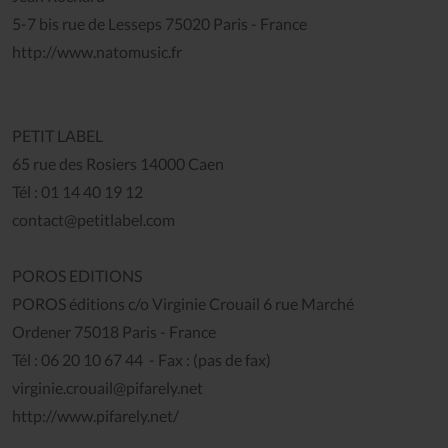
5-7 bis rue de Lesseps 75020 Paris - France
http://www.natomusic.fr
PETIT LABEL
65 rue des Rosiers 14000 Caen
Tél : 01 14 40 19 12
contact@petitlabel.com
POROS EDITIONS
POROS éditions c/o Virginie Crouail 6 rue Marché
Ordener 75018 Paris - France
Tél : 06 20 10 67 44 - Fax : (pas de fax)
virginie.crouail@pifarely.net
http://www.pifarely.net/