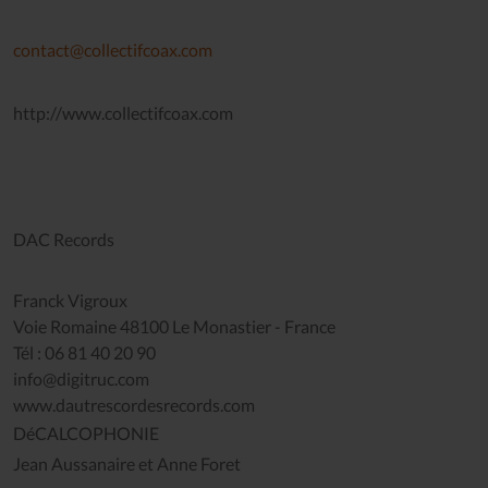
contact@collectifcoax.com
http://www.collectifcoax.com
DAC Records
Franck Vigroux
Voie Romaine 48100 Le Monastier - France
Tél : 06 81 40 20 90
info@digitruc.com
www.dautrescordesrecords.com
DéCALCOPHONIE
Jean Aussanaire et Anne Foret