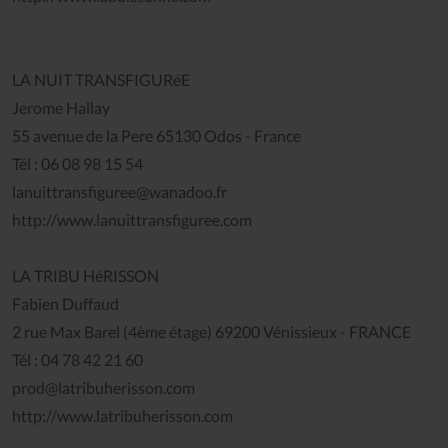
LA NUIT TRANSFIGURéE
Jerome Hallay
55 avenue de la Pere 65130 Odos - France
Tél : 06 08 98 15 54
lanuittransfiguree@wanadoo.fr
http://www.lanuittransfiguree.com
LA TRIBU HéRISSON
Fabien Duffaud
2 rue Max Barel (4ème étage) 69200 Vénissieux - FRANCE
Tél : 04 78 42 21 60
prod@latribuherisson.com
http://www.latribuherisson.com