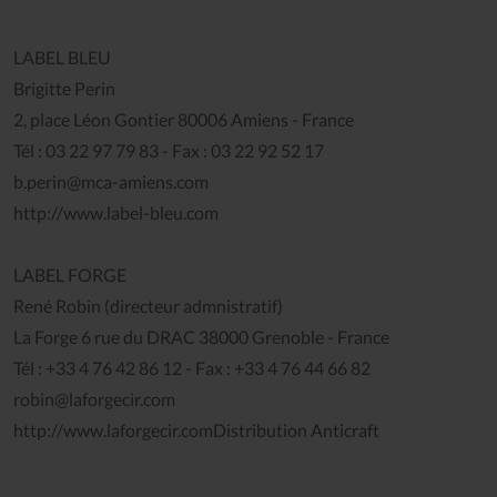
LABEL BLEU
Brigitte Perin
2, place Léon Gontier 80006 Amiens - France
Tél : 03 22 97 79 83 - Fax : 03 22 92 52 17
b.perin@mca-amiens.com
http://www.label-bleu.com
LABEL FORGE
René Robin (directeur admnistratif)
La Forge 6 rue du DRAC 38000 Grenoble - France
Tél : +33 4 76 42 86 12 - Fax : +33 4 76 44 66 82
robin@laforgecir.com
http://www.laforgecir.comDistribution Anticraft