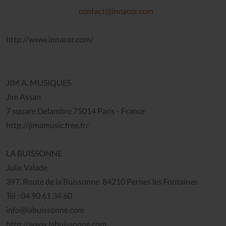
contact@innacor.com
http://www.innacor.com/
JIM A. MUSIQUES
Jim Assan
7 square Delambre 75014 Paris - France
http://jimamusic.free.fr/
LA BUISSONNE
Julie Valade
397, Route de la Buissonne 84210 Pernes les Fontaines
Tél : 04 90 61 34 60
info@labuissonne.com
http://www.labuissonne.com