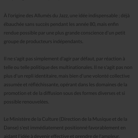
À l'origine des Allumés du Jazz, une idée indispensable ; déjà
ébauchée sans succès pendant les année 80, mais enfin
rendue possible par une plus grande conscience d'un petit
groupe de producteurs indépendants.
Il ne s'agit pas simplement d'agir par défaut, par réaction à
telle ou telle politique des multinationales. Il ne s'agit pas non
plus d'un repli identitaire, mais bien d'une volonté collective
assumée et réfléchissante, opérant dans les domaines de la
promotion et de la diffusion sous des formes diverses et si
possible renouvelées.
Le Ministère de la Culture (Direction de la Musique et de la
Danse) s'est immédiatement positionné favorablement en
aidant l'idée à devenir effective et prendre de l'ampleur.