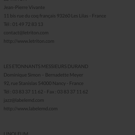
Jean-Pierre Vivante
11 bis rue du coq français 93260 Les Lilas - France
Tél : 01 49 72 83 13
contact@letriton.com
http://www.letriton.com
LES ETONNANTS MESSIEURS DURAND
Dominique Simon – Bernadette Meyer
92, rue Stanislas 54000 Nancy - France
Tél : 03 83 37 11 62 - Fax : 03 83 37 11 62
jazz@labelemd.com
http://www.labelemd.com
LINOLEUM