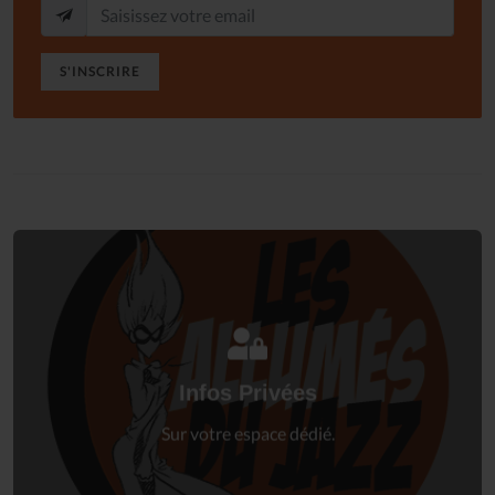
S'INSCRIRE
Connectez-vous
à votre espace privé.
Infos Privées
Connexion
Sur votre espace dédié.