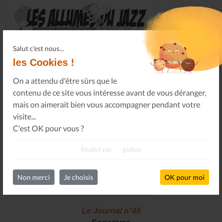
Salut c'est nous...
les Cookies !
On a attendu d'être sûrs que le
contenu de ce site vous intéresse avant de vous déranger,
mais on aimerait bien vous accompagner pendant votre
visite...
C'est OK pour vous ?
Réalisé par
gizboo
Non merci
Je choisis
OK pour moi
Le Journal n°45