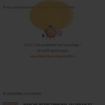
À vos connaissances, sur vos réseaux sociaux.
Oops !
Un problème sur le partage !
Un petit geste pour
nous faire tous réapparaître
.
DERNIÈRES ACTUALITÉS
MARCHÉ INTERCOMMUNAL DU DISQUE ET