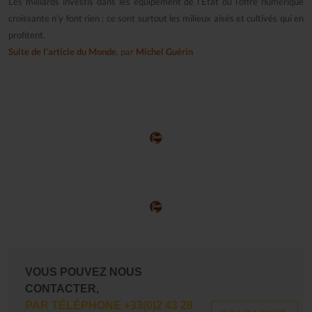
Les milliards investis dans les équipement de l’Etat ou l’offre numérique
croissante n’y font rien : ce sont surtout les milieux aisés et cultivés qui en
profitent.
Suite de l'article du Monde
, par
Michel Guérin
VOUS POUVEZ NOUS
CONTACTER,
PAR TÉLÉPHONE +33(0)2 43 28