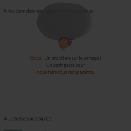
À vos connaissances, sur vos réseaux sociaux.
Oops !
Un problème sur le partage !
Un petit geste pour
nous faire tous réapparaître
.
DERNIÈRES ACTUALITÉS