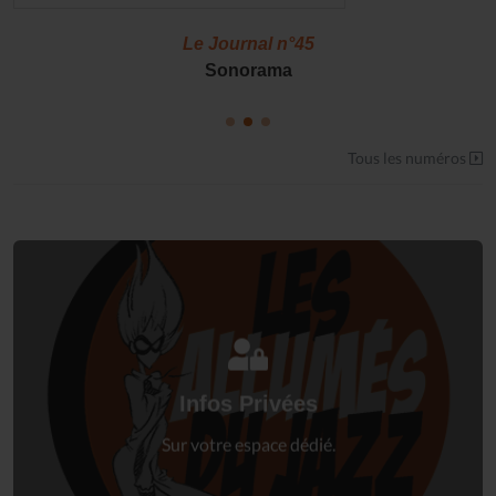
Le Journal n°45
Sonorama
Tous les numéros
Connectez-vous
à votre espace privé.
Infos Privées
Connexion
Sur votre espace dédié.