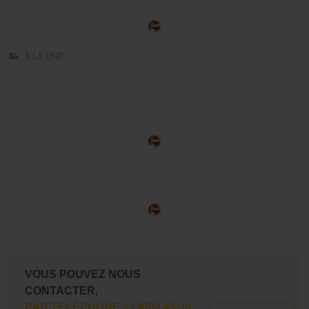
À LA UNE
VOUS POUVEZ NOUS
CONTACTER,
PAR TÉLÉPHONE +33(0)2 43 28