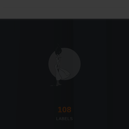
117
LABELS