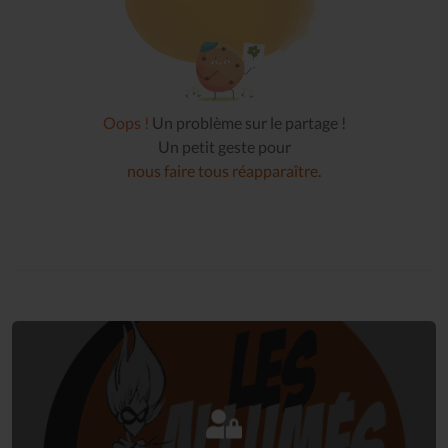
Oops !
Un problème sur le partage !
Un petit geste pour
nous faire tous réapparaître
.
Connectez-vous