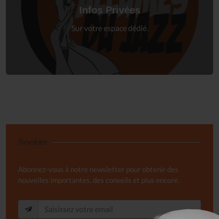
à votre espace privé.
Infos Privées
Connexion
Sur votre espace dédié.
Newsletter
Abonnez-vous à notre newsletter pour obtenir des
nouvelles importantes, des conseils et plus encore.