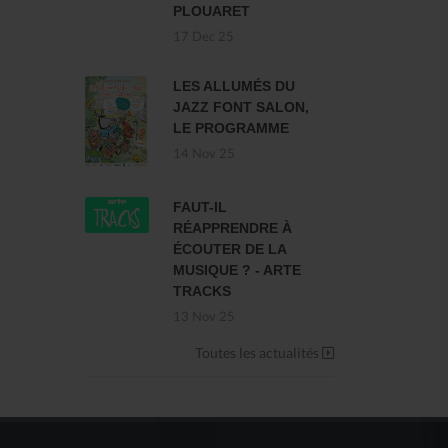
PLOUARET
17 Dec 25
LES ALLUMÉS DU
JAZZ FONT SALON,
LE PROGRAMME
14 Nov 25
FAUT-IL
RÉAPPRENDRE À
ÉCOUTER DE LA
MUSIQUE ? - ARTE
TRACKS
13 Nov 25
Toutes les actualités