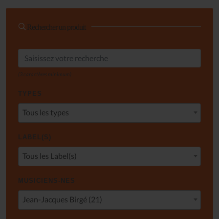
Rechercher un produit
(3 caractères minimum)
TYPES
Tous les types
LABEL(S)
Tous les Label(s)
MUSICIENS-NES
Jean-Jacques Birgé (21)