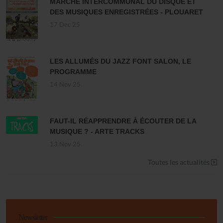
MARCHÉ INTERCOMMUNAL DU DISQUE ET
DES MUSIQUES ENREGISTRÉES - PLOUARET
17 Dec 25
LES ALLUMÉS DU JAZZ FONT SALON, LE
PROGRAMME
14 Nov 25
FAUT-IL RÉAPPRENDRE À ÉCOUTER DE LA
MUSIQUE ? - ARTE TRACKS
13 Nov 25
Toutes les actualités
Newsletter