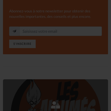
Abonnez-vous à notre newsletter pour obtenir des
nouvelles importantes, des conseils et plus encore.
S'INSCRIRE
Connectez-vous
à votre espace privé.