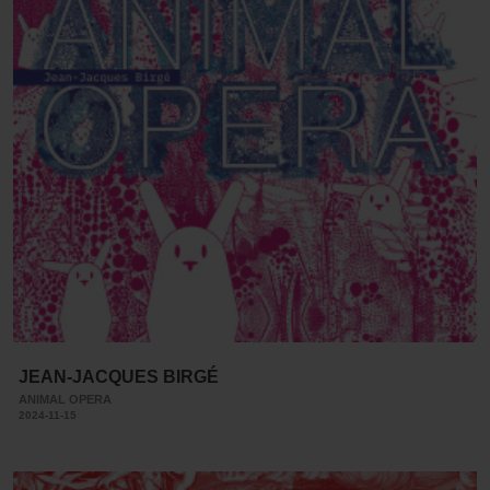
JEAN-JACQUES BIRGÉ
ANIMAL OPERA
2024-11-15