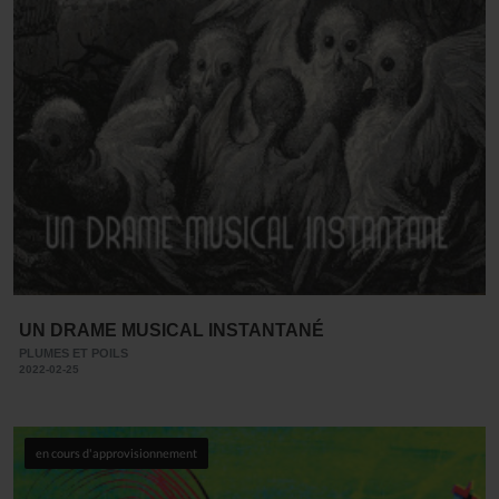
UN DRAME MUSICAL INSTANTANÉ
PLUMES ET POILS
2022-02-25
en cours d'approvisionnement