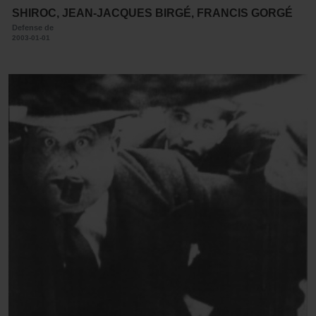
SHIROC, JEAN-JACQUES BIRGÉ, FRANCIS GORGÉ
Defense de
2003-01-01