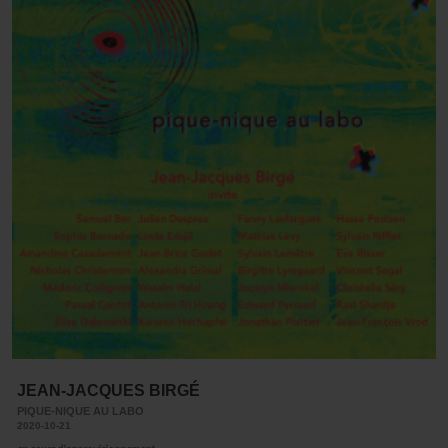
JEAN-JACQUES BIRGÉ
PIQUE-NIQUE AU LABO
2020-10-21