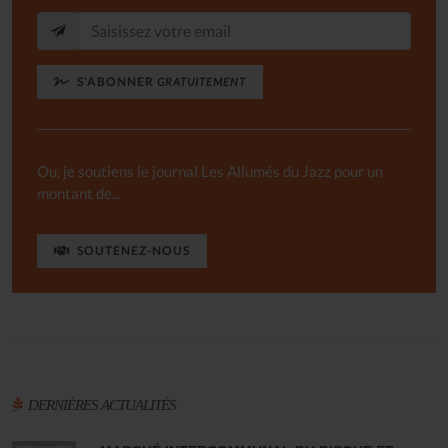
S'ABONNER
GRATUITEMENT
Ou, je soutiens le journal Les Allumés du Jazz pour un
montant de...
SOUTENEZ-NOUS
DERNIÈRES ACTUALITÉS