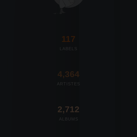
117
LABELS
4,673
ARTISTES
2,712
ALBUMS