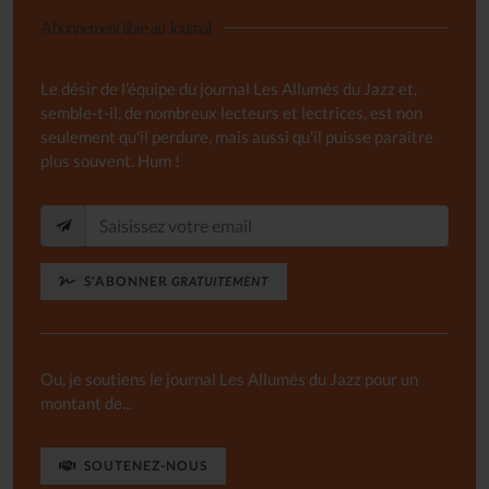
Abonnement libre au Journal
Le désir de l'équipe du journal Les Allumés du Jazz et,
semble-t-il, de nombreux lecteurs et lectrices, est non
seulement qu'il perdure, mais aussi qu'il puisse paraître
plus souvent. Hum !
S'ABONNER
GRATUITEMENT
Ou, je soutiens le journal Les Allumés du Jazz pour un
montant de...
SOUTENEZ-NOUS