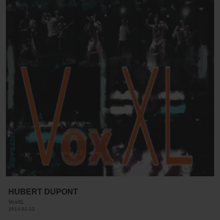
HUBERT DUPONT
VoxXL
2014-02-12