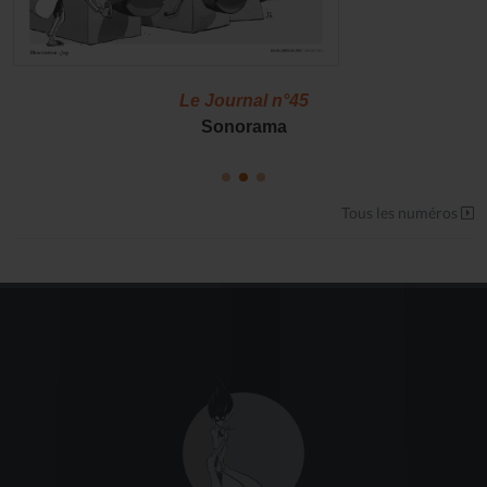
Le Journal n°45
Sonorama
Tous les numéros