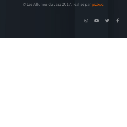
© Les Allumés du Jazz 2017, réalisé par
gizboo
.