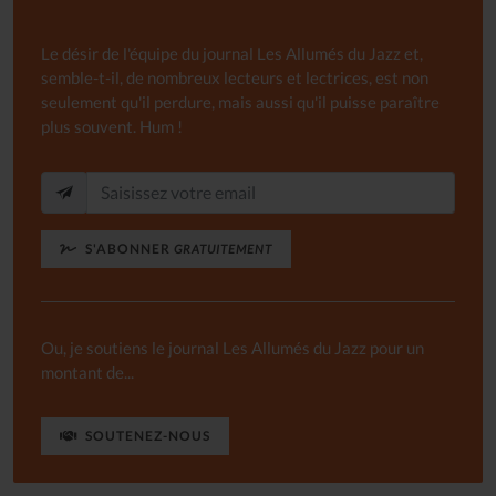
Le désir de l'équipe du journal Les Allumés du Jazz et,
semble-t-il, de nombreux lecteurs et lectrices, est non
seulement qu'il perdure, mais aussi qu'il puisse paraître
plus souvent. Hum !
S'ABONNER
GRATUITEMENT
Ou, je soutiens le journal Les Allumés du Jazz pour un
montant de...
SOUTENEZ-NOUS