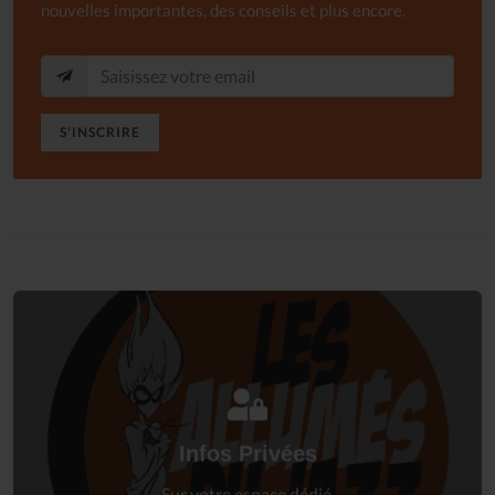
nouvelles importantes, des conseils et plus encore.
S'INSCRIRE
Connectez-vous
à votre espace privé.
Infos Privées
Connexion
Sur votre espace dédié.