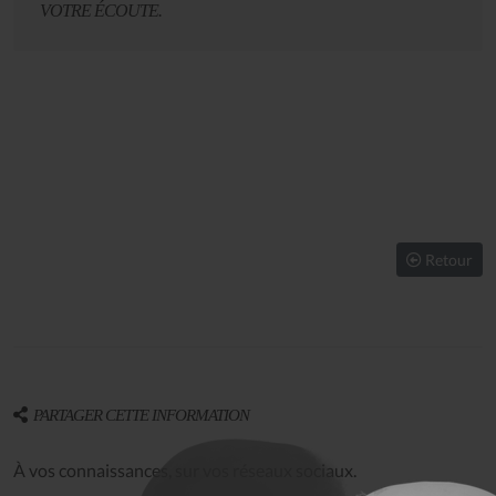
VOTRE ÉCOUTE.
Retour
PARTAGER CETTE INFORMATION
À vos connaissances, sur vos réseaux sociaux.