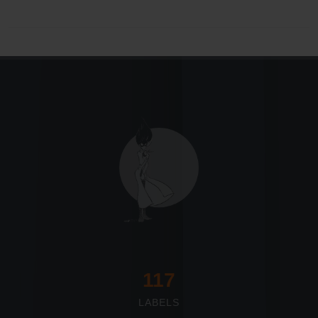
117
LABELS