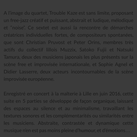
A l’image du quartet, Trouble Kaze est sans limite, proposant
un free-jazz créatif et puissant, abstrait et ludique, mélodique
et “noise”. Ce sextet est aussi la rencontre de démarches
créatrices individuelles fortes, de compositeurs spontanées,
que sont Christian Pruvost et Peter Orins, membres très
actifs du collectif lillois Muzzix, Satoko Fujii et Natsuki
Tamura, deux des musiciens japonais les plus présents sur la
scène free et improvisée internationale, et Sophie Agnel et
Didier Lasserre, deux acteurs incontournables de la scène
improvisée européenne.
Enregistré en concert à la malterie à Lille en juin 2016, cette
suite en 5 parties se développe de façon organique, laissant
des espaces au silence et au minimalisme, travaillant les
textures sonores et les complémentarités ou similarités entre
les musiciens. Abstraite, contrastée et dynamique cette
musique n’en est pas moins pleine d’humour, et d’émotions…