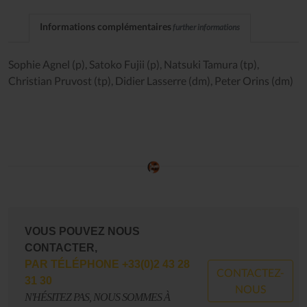
Informations complémentaires
further informations
Sophie Agnel (p), Satoko Fujii (p), Natsuki Tamura (tp),
Christian Pruvost (tp), Didier Lasserre (dm), Peter Orins (dm)
VOUS POUVEZ NOUS
CONTACTER,
PAR TÉLÉPHONE +33(0)2 43 28
CONTACTEZ-
31 30
NOUS
N'HÉSITEZ PAS, NOUS SOMMES À