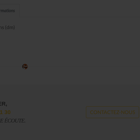
ormations
ins (dm)
ER,
1 30
CONTACTEZ-NOUS
RE ÉCOUTE.