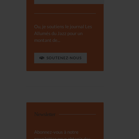
Ou, je soutiens le journal Les
Allumés du Jazz pour un
montant de...
SOUTENEZ-NOUS
Newsletter
Abonnez-vous à notre
newsletter pour obtenir des