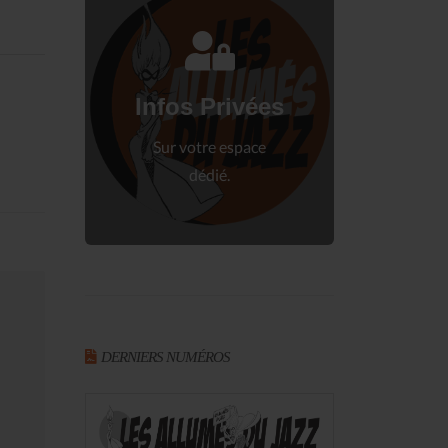
Connectez-vous
à votre espace privé.
Infos Privées
Connexion
Sur votre espace
dédié.
DERNIERS NUMÉROS