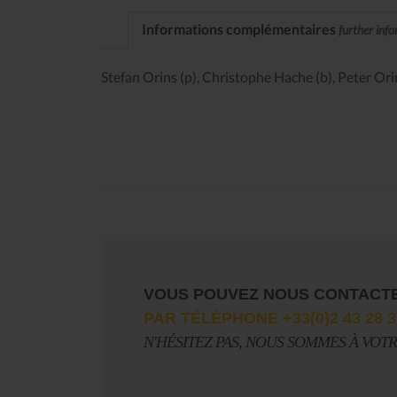
Informations complémentaires
further inf
Stefan Orins (p), Christophe Hache (b), Peter Or
VOUS POUVEZ NOUS CONTACT
PAR TÉLÉPHONE +33(0)2 43 28 3
N'HÉSITEZ PAS, NOUS SOMMES À VOT