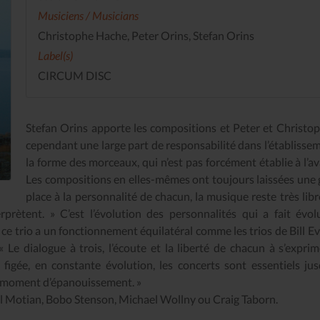
Musiciens / Musicians
Christophe Hache, Peter Orins, Stefan Orins
Label(s)
CIRCUM DISC
Stefan Orins apporte les compositions et Peter et Christo
cependant une large part de responsabilité dans l’établisse
la forme des morceaux, qui n’est pas forcément établie à l’av
Les compositions en elles-mêmes ont toujours laissées une
place à la personnalité de chacun, la musique reste très libr
rprètent. » C’est l’évolution des personnalités qui a fait évol
: ce trio a un fonctionnement équilatéral comme les trios de Bill E
 Le dialogue à trois, l’écoute et la liberté de chacun à s’exprim
figée, en constante évolution, les concerts sont essentiels jus
ce moment d’épanouissement. »
ul Motian, Bobo Stenson, Michael Wollny ou Craig Taborn.