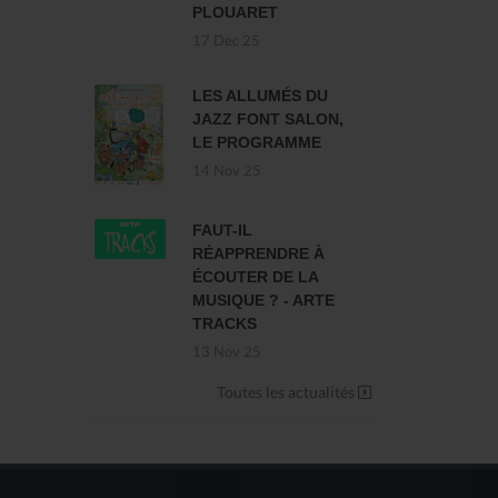
PLOUARET
17 Dec 25
LES ALLUMÉS DU
JAZZ FONT SALON,
LE PROGRAMME
14 Nov 25
FAUT-IL
RÉAPPRENDRE À
ÉCOUTER DE LA
MUSIQUE ? - ARTE
TRACKS
13 Nov 25
Toutes les actualités