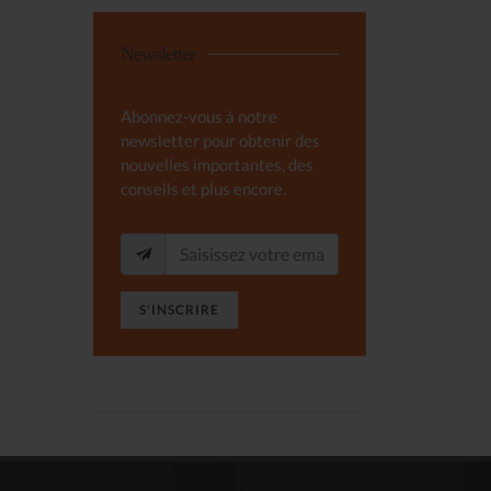
Newsletter
Abonnez-vous à notre
newsletter pour obtenir des
nouvelles importantes, des
conseils et plus encore.
S'INSCRIRE