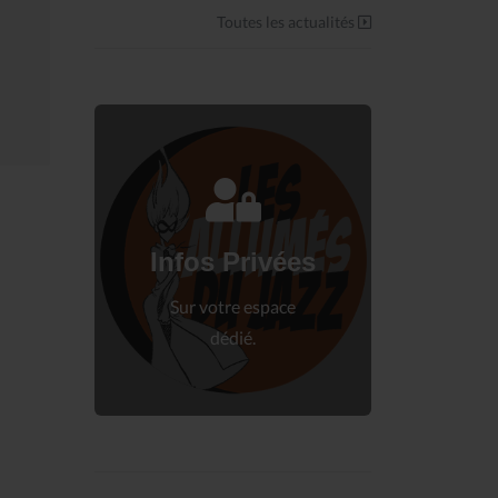
Toutes les actualités
Connectez-vous
à votre espace privé.
Infos Privées
Connexion
Sur votre espace
dédié.