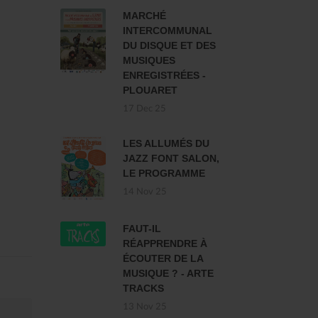
MARCHÉ
INTERCOMMUNAL
DU DISQUE ET DES
MUSIQUES
ENREGISTRÉES -
PLOUARET
17 Dec 25
LES ALLUMÉS DU
JAZZ FONT SALON,
LE PROGRAMME
14 Nov 25
FAUT-IL
RÉAPPRENDRE À
ÉCOUTER DE LA
MUSIQUE ? - ARTE
TRACKS
13 Nov 25