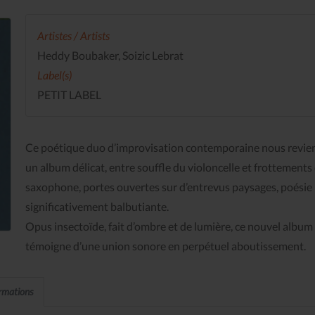
Artistes / Artists
Heddy Boubaker, Soizic Lebrat
Label(s)
PETIT LABEL
Ce poétique duo d’improvisation contemporaine nous revie
un album délicat, entre souffle du violoncelle et frottements
saxophone, portes ouvertes sur d’entrevus paysages, poésie
significativement balbutiante.
Opus insectoïde, fait d’ombre et de lumière, ce nouvel album
témoigne d’une union sonore en perpétuel aboutissement.
ormations