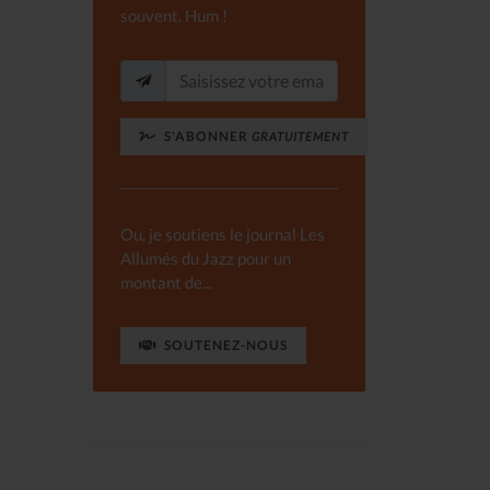
souvent. Hum !
S'ABONNER
GRATUITEMENT
Ou, je soutiens le journal Les
Allumés du Jazz pour un
montant de...
SOUTENEZ-NOUS