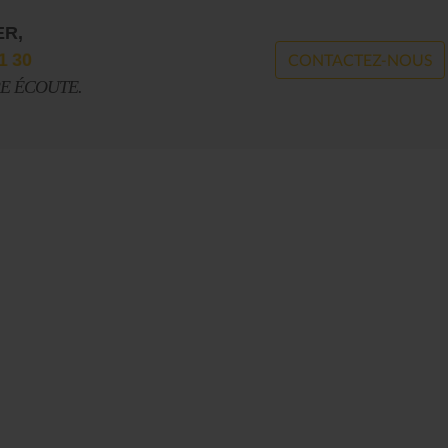
ER,
1 30
CONTACTEZ-NOUS
RE ÉCOUTE.