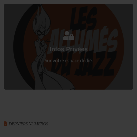
Connectez-vous
à votre espace privé.
Infos Privées
Connexion
Sur votre espace dédié.
DERNIERS NUMÉROS