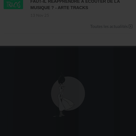
FAUT-IL RÉAPPRENDRE À ÉCOUTER DE LA
MUSIQUE ? - ARTE TRACKS
13 Nov 25
Toutes les actualités