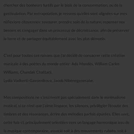
chercher des bonheurs furtifs par le biais de la consommation, ou de la
gesticulation. Par extrapolation, je ressens qu'elles sont alignées sur mes
réflexions citoyennes: savourer, prendre soin de la nature; repenser nos
besoins et s’engager dans un processus de décroissance, afin de préserver
la terre et de partager équitablement avec les plus démunis.
C'est pour toutes ces raisons que j'ai décidé de consacrer cette création
musicale à des poètes du monde entier: Ada Mondès, William Carlos
Williams, Chandak Chattarji,
Lydia Vadkerti-Gavornikova, Jacob Nibénegenesabe.
Mes compositions ne s'inscrivent pas spécialement dans le minimalisme
musical, si ce n'est que j'aime l'espace, les silences, privilégier l'écoute des
timbres et des résonances, écrire des mélodies parfois épurées. Elles sont,
cette fois-ci, principalement orientées vers un langage harmonique issu de
la musique contemporaine, associé soit à des mouvements rubato, soit à