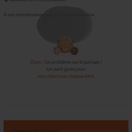
À vos connaissances, sur vos réseaux sociaux.
Oops !
Un problème sur le partage !
Un petit geste pour
nous faire tous réapparaître
.
Abonnement libre au Journal