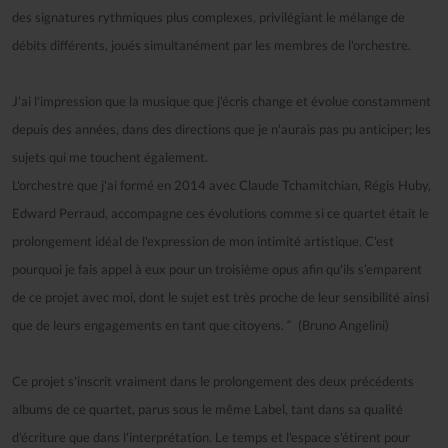
des signatures rythmiques plus complexes, privilégiant le mélange de
débits différents, joués simultanément par les membres de l'orchestre.
J'ai l'impression que la musique que j'écris change et évolue constamment
depuis des années, dans des directions que je n'aurais pas pu anticiper; les
sujets qui me touchent également.
L'orchestre que j'ai formé en 2014 avec Claude Tchamitchian, Régis Huby,
Edward Perraud, accompagne ces évolutions comme si ce quartet était le
prolongement idéal de l'expression de mon intimité artistique. C'est
pourquoi je fais appel à eux pour un troisième opus afin qu'ils s’emparent
de ce projet avec moi, dont le sujet est très proche de leur sensibilité ainsi
que de leurs engagements en tant que citoyens. “ (Bruno Angelini)
Ce projet s'inscrit vraiment dans le prolongement des deux précédents
albums de ce quartet, parus sous le même Label, tant dans sa qualité
d'écriture que dans l'interprétation. Le temps et l'espace s'étirent pour