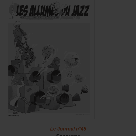
Le Journal n°45