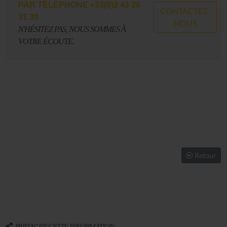
PAR EMAIL
CONTACTEZ-
CONTACT@LESALLUMESDUJAZZ.COM
NOUS
N'HÉSITEZ PAS, NOUS SOMMES À
VOTRE ÉCOUTE.
Retour
PARTAGER CETTE INFORMATION