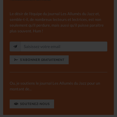
Le désir de l'équipe du journal Les Allumés du Jazz et,
semble-t-il, de nombreux lecteurs et lectrices, est non
seulement qu'il perdure, mais aussi qu'il puisse paraître
plus souvent. Hum !
S'ABONNER
GRATUITEMENT
Ou, je soutiens le journal Les Allumés du Jazz pour un
montant de...
SOUTENEZ-NOUS