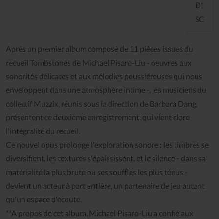
DI
SC
Après un premier album composé de 11 pièces issues du
recueil Tombstones de Michael Pisaro-Liu - oeuvres aux
sonorités délicates et aux mélodies poussiéreuses qui nous
enveloppent dans une atmosphère intime -, les musiciens du
collectif Muzzix, réunis sous la direction de Barbara Dang,
présentent ce deuxième enregistrement, qui vient clore
l'intégralité du recueil.
Ce nouvel opus prolonge l'exploration sonore : les timbres se
diversifient, les textures s'épaississent, et le silence - dans sa
matérialité la plus brute ou ses souffles les plus ténus -
devient un acteur à part entière, un partenaire de jeu autant
qu'un espace d'écoute.
**A propos de cet album, Michael Pisaro-Liu a confié aux