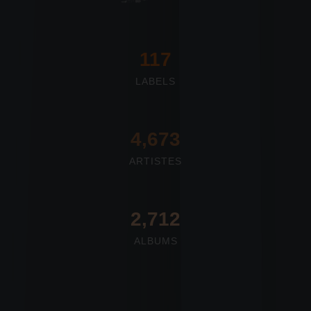
117
LABELS
4,673
ARTISTES
2,712
ALBUMS