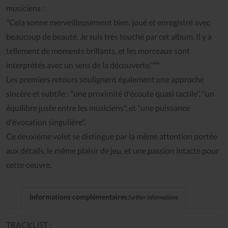
musiciens :
"Cela sonne merveilleusement bien, joué et enregistré avec
beaucoup de beauté. Je suis très touché par cet album. Il y a
tellement de moments brillants, et les morceaux sont
interprétés avec un sens de la découverte."**
Les premiers retours soulignent également une approche
sincère et subtile : "une proximité d'écoute quasi tactile", "un
équilibre juste entre les musiciens", et "une puissance
d'évocation singulière".
Ce deuxième volet se distingue par la même attention portée
aux détails, le même plaisir de jeu, et une passion intacte pour
cette oeuvre.
Informations complémentaires
further informations
TRACKLIST :