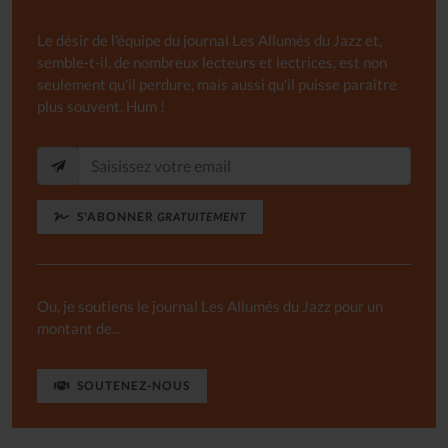
Le désir de l'équipe du journal Les Allumés du Jazz et,
semble-t-il, de nombreux lecteurs et lectrices, est non
seulement qu'il perdure, mais aussi qu'il puisse paraître
plus souvent. Hum !
S'ABONNER
GRATUITEMENT
Ou, je soutiens le journal Les Allumés du Jazz pour un
montant de...
SOUTENEZ-NOUS