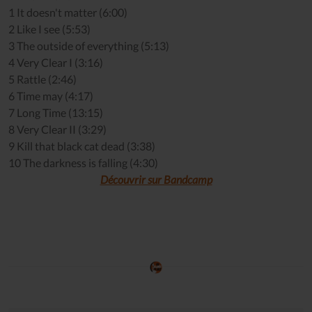
1 It doesn't matter (6:00)
2 Like I see (5:53)
3 The outside of everything (5:13)
4 Very Clear I (3:16)
5 Rattle (2:46)
6 Time may (4:17)
7 Long Time (13:15)
8 Very Clear II (3:29)
9 Kill that black cat dead (3:38)
10 The darkness is falling (4:30)
Découvrir sur Bandcamp