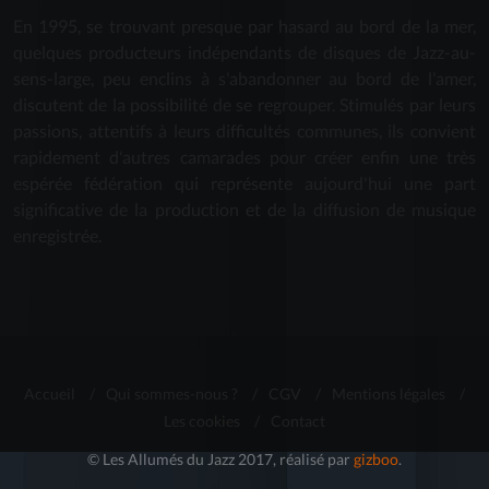
En 1995, se trouvant presque par hasard au bord de la mer,
quelques producteurs indépendants de disques de Jazz-au-
sens-large, peu enclins à s'abandonner au bord de l'amer,
discutent de la possibilité de se regrouper. Stimulés par leurs
passions, attentifs à leurs difficultés communes, ils convient
rapidement d'autres camarades pour créer enfin une très
espérée fédération qui représente aujourd'hui une part
significative de la production et de la diffusion de musique
enregistrée.
Accueil
/
Qui sommes-nous ?
/
CGV
/
Mentions légales
/
Les cookies
/
Contact
© Les Allumés du Jazz 2017, réalisé par
gizboo
.