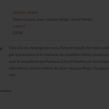
Artistes / Artists
Denis Lavant, Jean-Jacques Birgé, Lionel Martin
Label(s)
GRRR
Ode à la vie, mélange des sons, force et beauté des mots sub
par la puissance et le charisme du comédien Denis Lavant en
avec le saxophone de Madsaxx (Lionel Martin) sur la musiqu
débridée et sans frontières de Jean-Jacques Birgé. Liturgie r
roll !
ormations