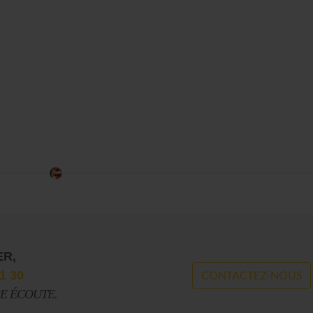
ER,
1 30
CONTACTEZ-NOUS
RE ÉCOUTE.
Le Journal n°44
Le Journal n°