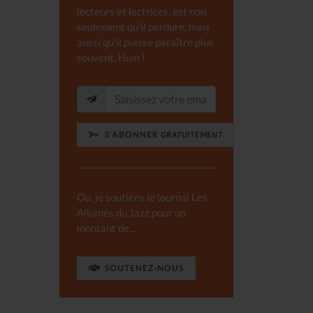
lecteurs et lectrices, est non
seulement qu'il perdure, mais
aussi qu'il puisse paraître plus
souvent. Hum !
S'ABONNER
GRATUITEMENT
Ou, je soutiens le journal Les
Allumés du Jazz pour un
montant de...
SOUTENEZ-NOUS