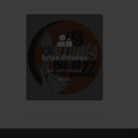
Connectez-vous
à votre espace privé.
Infos Privées
Connexion
Sur votre espace
dédié.