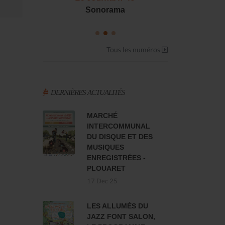
S !
Sonorama
Casserol
Tous les numéros
DERNIÈRES ACTUALITÉS
MARCHÉ
INTERCOMMUNAL
DU DISQUE ET DES
MUSIQUES
ENREGISTRÉES -
PLOUARET
17 Dec 25
LES ALLUMÉS DU
JAZZ FONT SALON,