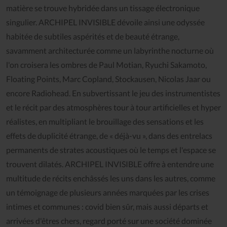
matière se trouve hybridée dans un tissage électronique
singulier. ARCHIPEL INVISIBLE dévoile ainsi une odyssée
habitée de subtiles aspérités et de beauté étrange,
savamment architecturée comme un labyrinthe nocturne où
l'on croisera les ombres de Paul Motian, Ryuchi Sakamoto,
Floating Points, Marc Copland, Stockausen, Nicolas Jaar ou
encore Radiohead. En subvertissant le jeu des instrumentistes
et le récit par des atmosphères tour à tour artificielles et hyper
réalistes, en multipliant le brouillage des sensations et les
effets de duplicité étrange, de « déjà-vu », dans des entrelacs
permanents de strates acoustiques où le temps et l'espace se
trouvent dilatés. ARCHIPEL INVISIBLE offre à entendre une
multitude de récits enchâssés les uns dans les autres, comme
un témoignage de plusieurs années marquées par les crises
intimes et communes : covid bien sûr, mais aussi départs et
arrivées d'êtres chers, regard porté sur une société dominée