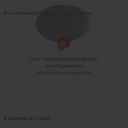
À vos connaissances, sur vos réseaux sociaux.
Oops !
Un problème sur le partage !
Un petit geste pour
nous faire tous réapparaître
.
DERNIÈRES ACTUALITÉS