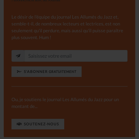
Le désir de l'équipe du journal Les Allumés du Jazz et,
semble-t-il, de nombreux lecteurs et lectrices, est non
seulement qu'il perdure, mais aussi qu'il puisse paraître
plus souvent. Hum !
S'ABONNER
GRATUITEMENT
Ou, je soutiens le journal Les Allumés du Jazz pour un
montant de...
SOUTENEZ-NOUS