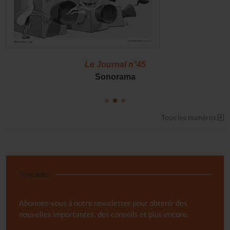
Le Journal n°45
Sonorama
Tous les numéros
Newsletter
Abonnez-vous à notre newsletter pour obtenir des
nouvelles importantes, des conseils et plus encore.