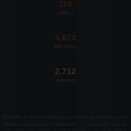
117
LABELS
4,673
ARTISTES
2,712
ALBUMS
En 1995, se trouvant presque par hasard au bord de la mer,
quelques producteurs indépendants de disques de Jazz-au-
sens-large, peu enclins à s'abandonner au bord de l'amer,