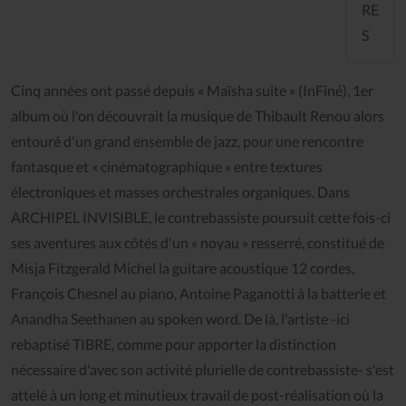
RE
S
Cinq années ont passé depuis « Maïsha suite » (InFiné), 1er
album où l'on découvrait la musique de Thibault Renou alors
entouré d'un grand ensemble de jazz, pour une rencontre
fantasque et « cinématographique » entre textures
électroniques et masses orchestrales organiques. Dans
ARCHIPEL INVISIBLE, le contrebassiste poursuit cette fois-ci
ses aventures aux côtés d'un « noyau » resserré, constitué de
Misja Fitzgerald Michel la guitare acoustique 12 cordes,
François Chesnel au piano, Antoine Paganotti à la batterie et
Anandha Seethanen au spoken word. De là, l'artiste -ici
rebaptisé TIBRE, comme pour apporter la distinction
nécessaire d'avec son activité plurielle de contrebassiste- s'est
attelé à un long et minutieux travail de post-réalisation où la