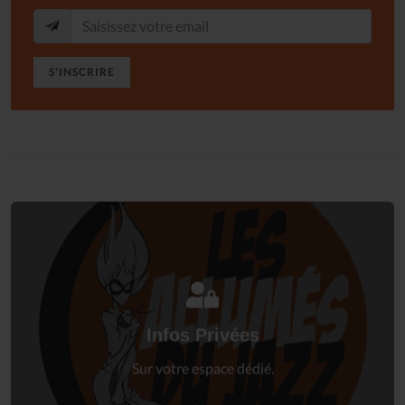
S'INSCRIRE
Connectez-vous
à votre espace privé.
Infos Privées
Connexion
Sur votre espace dédié.