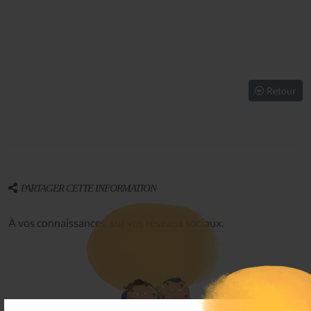
Retour
PARTAGER CETTE INFORMATION
À vos connaissances, sur vos réseaux sociaux.