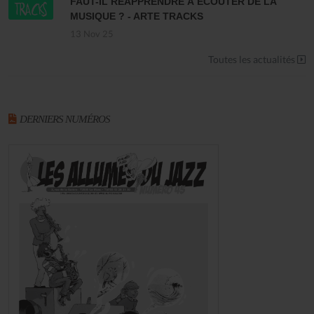
FAUT-IL RÉAPPRENDRE À ÉCOUTER DE LA
MUSIQUE ? - ARTE TRACKS
13 Nov 25
Toutes les actualités
DERNIERS NUMÉROS