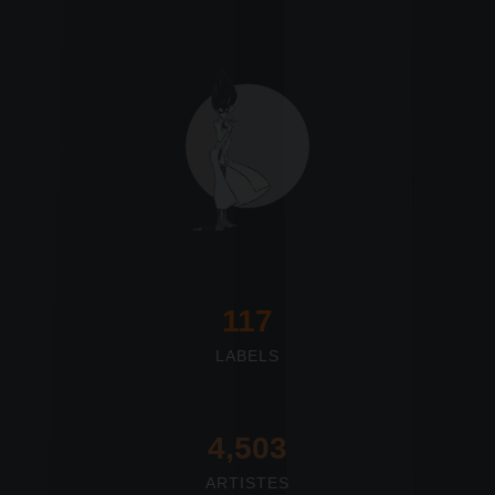
117
LABELS
4,673
ARTISTES